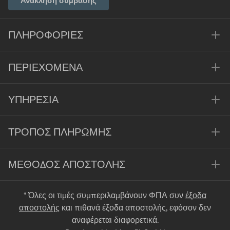
Ανάκληση σύμβασης
ΠΛΗΡΟΦΟΡΊΕΣ
ΠΕΡΙΕΧΌΜΕΝΑ
ΥΠΗΡΕΣΊΑ
ΤΡΌΠΟΣ ΠΛΗΡΩΜΉΣ
ΜΈΘΟΔΟΣ ΑΠΟΣΤΟΛΉΣ
* Όλες οι τιμές συμπεριλαμβάνουν ΦΠΑ συν
έξοδα
αποστολής
και πιθανά έξοδα αποστολής, εφόσον δεν
αναφέρεται διαφορετικά.