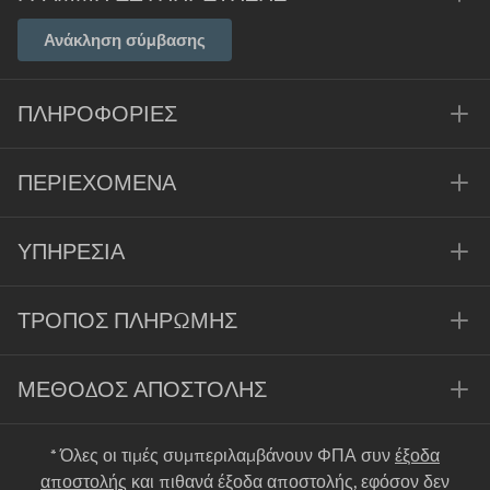
Ανάκληση σύμβασης
ΠΛΗΡΟΦΟΡΊΕΣ
ΠΕΡΙΕΧΌΜΕΝΑ
ΥΠΗΡΕΣΊΑ
ΤΡΌΠΟΣ ΠΛΗΡΩΜΉΣ
ΜΈΘΟΔΟΣ ΑΠΟΣΤΟΛΉΣ
* Όλες οι τιμές συμπεριλαμβάνουν ΦΠΑ συν
έξοδα
αποστολής
και πιθανά έξοδα αποστολής, εφόσον δεν