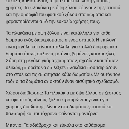
εύκολα, καθιστώντας τα μια πρακτική λύση για τους
χρήστες. Τα πλακάκια με όψη ξύλου φέρνουν τη ζεστασιά
και την ομορφιά του φυσικού ξύλου στα δωμάτια και
χαρακτηρίζονται από την ευκολία χρήσης τους.
Τα πλακάκια με όψη ξύλου είναι κατάλληλα για κάθε
δωμάτιο ενός διαμερίσματος ή ενός σπιτιού. Η επιλογή
είναι μεγάλη και είναι κατάλληλη για πολλά διαφορετικά
δωμάτια όπως σαλόνια, μπάνια, βεράντες και κουζίνες.
Χάρη στη μεγάλη γκάμα χρωμάτων, σχεδίων και τύπων
υλικών, μπορείτε να επιλέξετε πλακάκια που ταιριάζουν
στο στυλ και τις απαιτήσεις κάθε δωματίου. Με αυτόν τον
τρόπο, τα δωμάτια αποκτούν έναν αισθητικό σχεδιασμό.
Χώροι διαβίωσης: Τα πλακάκια με όψη ξύλου σε ζεστούς
και φυσικούς τόνους ξύλου προτιμώνται γενικά για
χώρους διαβίωσης. Δίνουν στα δωμάτια ζεστασιά και
θαλπωρή και ταυτόχρονα φαίνονται μοντέρνα.
Μπάνιο: Τα αδιάβροχα και εύκολα στο καθάρισμα