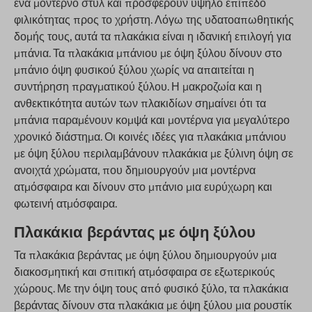
ένα μοντέρνο στυλ και προσφέρουν υψηλό επίπεδο
φιλικότητας προς το χρήστη. Λόγω της υδατοαπωθητικής
δομής τους, αυτά τα πλακάκια είναι η ιδανική επιλογή για
μπάνια. Τα πλακάκια μπάνιου με όψη ξύλου δίνουν στο
μπάνιο όψη φυσικού ξύλου χωρίς να απαιτείται η
συντήρηση πραγματικού ξύλου. Η μακροζωία και η
ανθεκτικότητα αυτών των πλακιδίων σημαίνει ότι τα
μπάνια παραμένουν κομψά και μοντέρνα για μεγαλύτερο
χρονικό διάστημα. Οι κοινές ιδέες για πλακάκια μπάνιου
με όψη ξύλου περιλαμβάνουν πλακάκια με ξύλινη όψη σε
ανοιχτά χρώματα, που δημιουργούν μια μοντέρνα
ατμόσφαιρα και δίνουν στο μπάνιο μια ευρύχωρη και
φωτεινή ατμόσφαιρα.
Πλακάκια βεράντας με όψη ξύλου
Τα πλακάκια βεράντας με όψη ξύλου δημιουργούν μια
διακοσμητική και σπιτική ατμόσφαιρα σε εξωτερικούς
χώρους. Με την όψη τους από φυσικό ξύλο, τα πλακάκια
βεράντας δίνουν στα πλακάκια με όψη ξύλου μια ρουστίκ