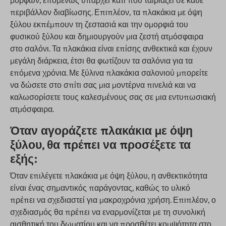
μορφών, επομένως υπάρχει κάτι που ταιριάζει σε κάθε
περιβάλλον διαβίωσης. Επιπλέον, τα πλακάκια με όψη
ξύλου εκπέμπουν τη ζεστασιά και την ομορφιά του
φυσικού ξύλου και δημιουργούν μια ζεστή ατμόσφαιρα
στο σαλόνι. Τα πλακάκια είναι επίσης ανθεκτικά και έχουν
μεγάλη διάρκεια, έτσι θα φωτίζουν τα σαλόνια για τα
επόμενα χρόνια. Με ξύλινα πλακάκια σαλονιού μπορείτε
να δώσετε στο σπίτι σας μια μοντέρνα πινελιά και να
καλωσορίσετε τους καλεσμένους σας σε μια εντυπωσιακή
ατμόσφαιρα.
Όταν αγοράζετε πλακάκια με όψη
ξύλου, θα πρέπει να
προσέξετε τα
εξής:
Όταν επιλέγετε πλακάκια με όψη ξύλου, η ανθεκτικότητα
είναι ένας σημαντικός παράγοντας, καθώς το υλικό
πρέπει να σχεδιαστεί για μακροχρόνια χρήση. Επιπλέον, ο
σχεδιασμός θα πρέπει να εναρμονίζεται με τη συνολική
αισθητική του δωματίου και να προσθέτει κομψότητα στο