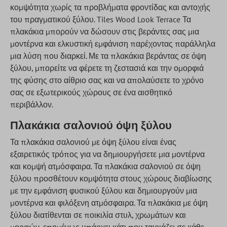
κομψότητα χωρίς τα προβλήματα φροντίδας και αντοχής
του πραγματικού ξύλου. Tiles Wood Look Terrace Τα
πλακάκια μπορούν να δώσουν στις βεράντες σας μια
μοντέρνα και ελκυστική εμφάνιση παρέχοντας παράλληλα
μια λύση που διαρκεί. Με τα πλακάκια βεράντας σε όψη
ξύλου, μπορείτε να φέρετε τη ζεστασιά και την ομορφιά
της φύσης στο αίθριο σας και να απολαύσετε το χρόνο
σας σε εξωτερικούς χώρους σε ένα αισθητικό
περιβάλλον.
Πλακάκια σαλονιού όψη ξύλου
Τα πλακάκια σαλονιού με όψη ξύλου είναι ένας
εξαιρετικός τρόπος για να δημιουργήσετε μια μοντέρνα
και κομψή ατμόσφαιρα. Τα πλακάκια σαλονιού σε όψη
ξύλου προσθέτουν κομψότητα στους χώρους διαβίωσης
με την εμφάνιση φυσικού ξύλου και δημιουργούν μια
μοντέρνα και φιλόξενη ατμόσφαιρα. Τα πλακάκια με όψη
ξύλου διατίθενται σε ποικιλία στυλ, χρωμάτων και