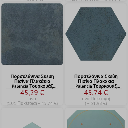
Πορσελάνινα Σκεύη
Πορσελάνινα Σκεύη
Πισίνα Πλακάκια
Πισίνα Πλακάκια
Palencia Τουρκουάζ
Palencia Τουρκουάζ
45,29 €
45,74 €
Tετράγωνο 22,5
Εξάγωνο
ανά
ανά Πακέτο(α)
(1.01 Πακέτο(α) = 45,74 €)
( = 51,98 €)