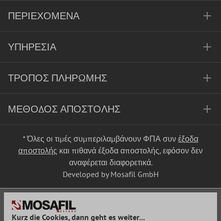
ΠΕΡΙΕΧΌΜΕΝΑ
ΥΠΗΡΕΣΊΑ
ΤΡΌΠΟΣ ΠΛΗΡΩΜΉΣ
ΜΈΘΟΔΟΣ ΑΠΟΣΤΟΛΉΣ
* Όλες οι τιμές συμπεριλαμβάνουν ΦΠΑ συν
έξοδα
αποστολής
και πιθανά έξοδα αποστολής, εφόσον δεν
αναφέρεται διαφορετικά.
Developed by Mosafil GmbH
Kurz die Cookies, dann geht es weiter...