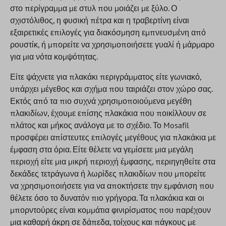
στο περίγραμμα με στυλ που μοιάζει με ξύλο. Ο
σχιστόλιθος, η φυσική πέτρα και η τραβερτίνη είναι
εξαιρετικές επιλογές για διακόσμηση εμπνευσμένη από
ρουστίκ, ή μπορείτε να χρησιμοποιήσετε γυαλί ή μάρμαρο
για μια νότα κομψότητας.
Είτε ψάχνετε για πλακάκι περιγράμματος είτε γωνιακό,
υπάρχει μέγεθος και σχήμα που ταιριάζει στον χώρο σας.
Εκτός από τα πιο συχνά χρησιμοποιούμενα μεγέθη
πλακιδίων, έχουμε επίσης πλακάκια που ποικίλλουν σε
πλάτος και μήκος ανάλογα με το σχέδιο. Το Mosafil
προσφέρει απίστευτες επιλογές μεγέθους για πλακάκια με
έμφαση στα όρια. Είτε θέλετε να γεμίσετε μια μεγάλη
περιοχή είτε μια μικρή περιοχή έμφασης, περιηγηθείτε στα
δεκάδες τετράγωνα ή λωρίδες πλακιδίων που μπορείτε
να χρησιμοποιήσετε για να αποκτήσετε την εμφάνιση που
θέλετε όσο το δυνατόν πιο γρήγορα. Τα πλακάκια και οι
μπορντούρες είναι κομμάτια φινιρίσματος που παρέχουν
μια καθαρή άκρη σε δάπεδα, τοίχους και πάγκους με