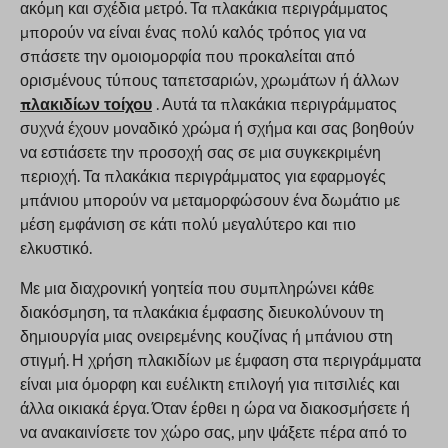
ακόμη και σχέδια μετρό. Τα πλακάκια περιγράμματος
μπορούν να είναι ένας πολύ καλός τρόπος για να
σπάσετε την ομοιομορφία που προκαλείται από
ορισμένους τύπους ταπετσαριών, χρωμάτων ή άλλων
πλακιδίων τοίχου
. Αυτά τα πλακάκια περιγράμματος
συχνά έχουν μοναδικό χρώμα ή σχήμα και σας βοηθούν
να εστιάσετε την προσοχή σας σε μια συγκεκριμένη
περιοχή. Τα πλακάκια περιγράμματος για εφαρμογές
μπάνιου μπορούν να μεταμορφώσουν ένα δωμάτιο με
μέση εμφάνιση σε κάτι πολύ μεγαλύτερο και πιο
ελκυστικό.
Με μια διαχρονική γοητεία που συμπληρώνει κάθε
διακόσμηση, τα πλακάκια έμφασης διευκολύνουν τη
δημιουργία μιας ονειρεμένης κουζίνας ή μπάνιου στη
στιγμή. Η χρήση πλακιδίων με έμφαση στα περιγράμματα
είναι μια όμορφη και ευέλικτη επιλογή για πιτσιλιές και
άλλα οικιακά έργα. Όταν έρθει η ώρα να διακοσμήσετε ή
να ανακαινίσετε τον χώρο σας, μην ψάξετε πέρα από το