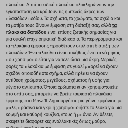
πλακάκια. Αυτά τα ειδικά πλακάκια ολοκληρώνουν την
εγκατάσταση και κρύβουν τις ημιτελείς άκρες των
πλακιδίων πεδίου. Τα σχήματα, τα χρώματα, τα σχέδια και
τα μοτίβα τους δίνουν έμφαση στη διάταξή σας, αλλά
τα
πλακάκια δαπέδου
είναι επίσης ζωτικής σημασίας για
μια ομαλή επιχειρηματική διαδικασία. Τα περιγράμματα και
τα πλακάκια έμφασης προσθέτουν στυλ στη διάταξη των
πλακιδίων. Ένα πλακίδιο είναι συνήθως ένα στενό μήκος
που χρησιμοποιείται για να τελειώσει μια άκρη. Μερικές
φορές τα πλακάκια με έμφαση σε γυαλί μπορεί να έχουν
σχεδόν οποιοδήποτε σχήμα, αλλά πρέπει να έχουν
αντίθεση χρώματος, μεγέθους, σχήματος ή υφής για
μέγιστο αντίκτυπο. Όποια χρώματα κι αν χρησιμοποιείτε
στο σπίτι σας, μπορείτε να βρείτε ταιριαστά πλακάκια
έμφασης στο Mosafil. Δημιουργήστε μια γήινη εμφάνιση με
μπλε, πράσινα και γκρι ή χρησιμοποιήστε το λευκό για μια
κομψή και καθαρή κουζίνα, ντους ή μπάνιο. Αν θέλετε,
σκεφτείτε διαφορετικές εναλλακτικές όπως μαύρο,