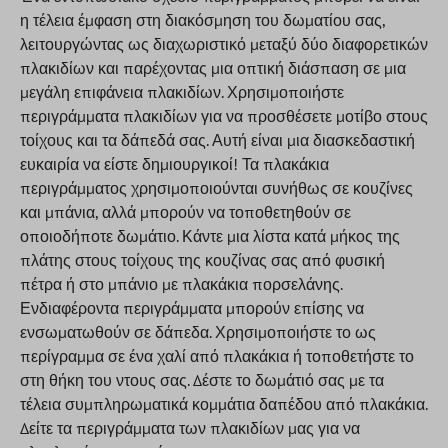
η τέλεια έμφαση στη διακόσμηση του δωματίου σας,
λειτουργώντας ως διαχωριστικό μεταξύ δύο διαφορετικών
πλακιδίων και παρέχοντας μια οπτική διάσπαση σε μια
μεγάλη επιφάνεια πλακιδίων. Χρησιμοποιήστε
περιγράμματα πλακιδίων για να προσθέσετε μοτίβο στους
τοίχους και τα δάπεδά σας. Αυτή είναι μια διασκεδαστική
ευκαιρία να είστε δημιουργικοί! Τα πλακάκια
περιγράμματος χρησιμοποιούνται συνήθως σε κουζίνες
και μπάνια, αλλά μπορούν να τοποθετηθούν σε
οποιοδήποτε δωμάτιο. Κάντε μια λίστα κατά μήκος της
πλάτης στους τοίχους της κουζίνας σας από φυσική
πέτρα ή στο μπάνιο με πλακάκια πορσελάνης.
Ενδιαφέροντα περιγράμματα μπορούν επίσης να
ενσωματωθούν σε δάπεδα. Χρησιμοποιήστε το ως
περίγραμμα σε ένα χαλί από πλακάκια ή τοποθετήστε το
στη θήκη του ντους σας. Δέστε το δωμάτιό σας με τα
τέλεια συμπληρωματικά κομμάτια δαπέδου από πλακάκια.
Δείτε τα περιγράμματα των πλακιδίων μας για να