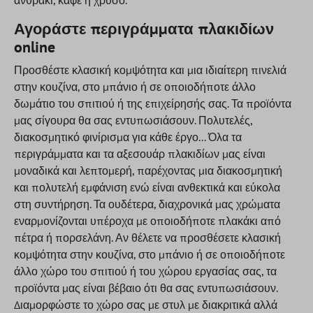
ανθρακί, καφέ ή χρυσό.
Αγοράστε περιγράμματα πλακιδίων
online
Προσθέστε κλασική κομψότητα και μια ιδιαίτερη πινελιά
στην κουζίνα, στο μπάνιο ή σε οποιοδήποτε άλλο
δωμάτιο του σπιτιού ή της επιχείρησής σας. Τα προϊόντα
μας σίγουρα θα σας εντυπωσιάσουν. Πολυτελές,
διακοσμητικό φινίρισμα για κάθε έργο... Όλα τα
περιγράμματα και τα αξεσουάρ πλακιδίων μας είναι
μοναδικά και λεπτομερή, παρέχοντας μια διακοσμητική
και πολυτελή εμφάνιση ενώ είναι ανθεκτικά και εύκολα
στη συντήρηση. Τα ουδέτερα, διαχρονικά μας χρώματα
εναρμονίζονται υπέροχα με οποιοδήποτε πλακάκι από
πέτρα ή πορσελάνη. Αν θέλετε να προσθέσετε κλασική
κομψότητα στην κουζίνα, στο μπάνιο ή σε οποιοδήποτε
άλλο χώρο του σπιτιού ή του χώρου εργασίας σας, τα
προϊόντα μας είναι βέβαιο ότι θα σας εντυπωσιάσουν.
Διαμορφώστε το χώρο σας με στυλ με διακριτικά αλλά