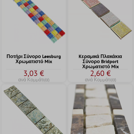
Kεραμικά Πλακάκια
Ποτήρι Σύνορο Leesburg
Σύνορο Bridport
Χρωματιστό Mix
Χρωματιστό Mix
3,03 €
2,60 €
ανά Κομμάτι(α)
ανά Κομμάτι(α)