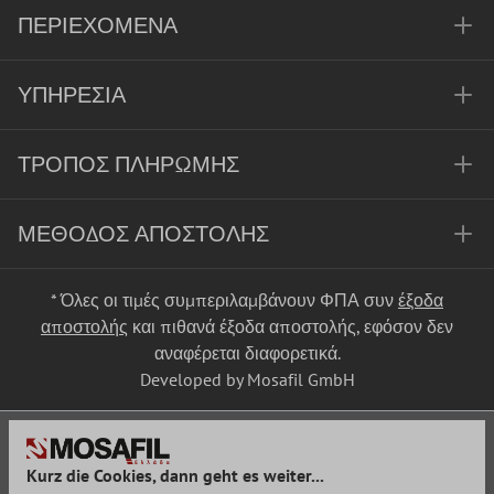
ΠΕΡΙΕΧΌΜΕΝΑ
ΥΠΗΡΕΣΊΑ
ΤΡΌΠΟΣ ΠΛΗΡΩΜΉΣ
ΜΈΘΟΔΟΣ ΑΠΟΣΤΟΛΉΣ
* Όλες οι τιμές συμπεριλαμβάνουν ΦΠΑ συν
έξοδα
αποστολής
και πιθανά έξοδα αποστολής, εφόσον δεν
αναφέρεται διαφορετικά.
Developed by Mosafil GmbH
Kurz die Cookies, dann geht es weiter...