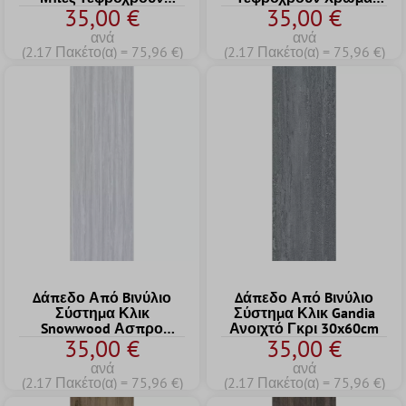
35,00 €
35,00 €
Xρώμα 17,2x121cm
17,2x121cm
ανά
ανά
(2.17 Πακέτο(α) = 75,96 €)
(2.17 Πακέτο(α) = 75,96 €)
Δάπεδο Από Bινύλιο
Δάπεδο Από Bινύλιο
Σύστημα Κλικ
Σύστημα Κλικ Gandia
Snowwood Ασπρο
Ανοιχτό Γκρι 30x60cm
35,00 €
35,00 €
17,2x121cm
ανά
ανά
(2.17 Πακέτο(α) = 75,96 €)
(2.17 Πακέτο(α) = 75,96 €)