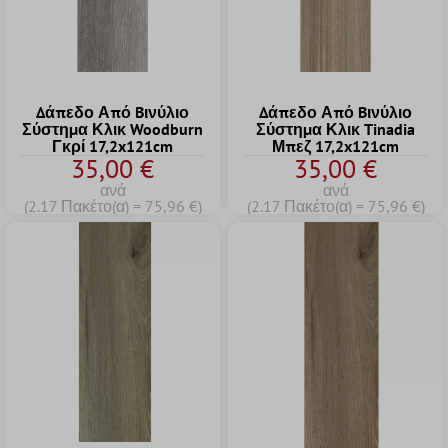
Δάπεδο Από Bινύλιο
Δάπεδο Από Bινύλιο
Σύστημα Κλικ Woodburn
Σύστημα Κλικ Tinadia
Γκρί 17,2x121cm
Μπεζ 17,2x121cm
35,00 €
35,00 €
ανά
ανά
(2.17 Πακέτο(α) = 75,96 €)
(2.17 Πακέτο(α) = 75,96 €)