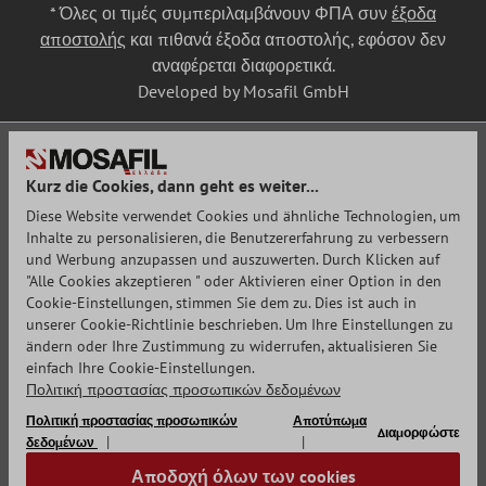
* Όλες οι τιμές συμπεριλαμβάνουν ΦΠΑ συν
έξοδα
αποστολής
και πιθανά έξοδα αποστολής, εφόσον δεν
αναφέρεται διαφορετικά.
Developed by Mosafil GmbH
Kurz die Cookies, dann geht es weiter...
Diese Website verwendet Cookies und ähnliche Technologien, um
Inhalte zu personalisieren, die Benutzererfahrung zu verbessern
und Werbung anzupassen und auszuwerten. Durch Klicken auf
"Alle Cookies akzeptieren " oder Aktivieren einer Option in den
Cookie-Einstellungen, stimmen Sie dem zu. Dies ist auch in
unserer Cookie-Richtlinie beschrieben. Um Ihre Einstellungen zu
ändern oder Ihre Zustimmung zu widerrufen, aktualisieren Sie
einfach Ihre Cookie-Einstellungen.
Πολιτική προστασίας προσωπικών δεδομένων
Πολιτική προστασίας προσωπικών
Αποτύπωμα
Διαμορφώστε
δεδομένων
Αποδοχή όλων των cookies