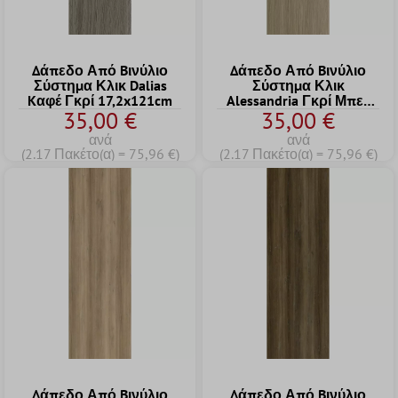
Δάπεδο Από Bινύλιο
Δάπεδο Από Bινύλιο
Σύστημα Κλικ Dalias
Σύστημα Κλικ
Kαφέ Γκρί 17,2x121cm
Alessandria Γκρί Μπεζ
35,00 €
35,00 €
17,2x121cm
ανά
ανά
(2.17 Πακέτο(α) = 75,96 €)
(2.17 Πακέτο(α) = 75,96 €)
Δάπεδο Από Bινύλιο
Δάπεδο Από Bινύλιο