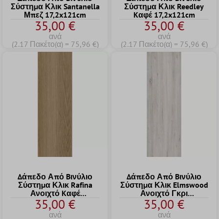
Σύστημα Κλικ Santanella
Σύστημα Κλικ Reedley
Μπεζ 17,2x121cm
Kαφέ 17,2x121cm
35,00 €
35,00 €
ανά
ανά
(2.17 Πακέτο(α) = 75,96 €)
(2.17 Πακέτο(α) = 75,96 €)
Δάπεδο Από Bινύλιο
Δάπεδο Από Bινύλιο
Σύστημα Κλικ Rafina
Σύστημα Κλικ Elmswood
Ανοιχτό Kαφέ
Ανοιχτό Γκρι
35,00 €
35,00 €
17,2x121cm
17,2x121cm
ανά
ανά