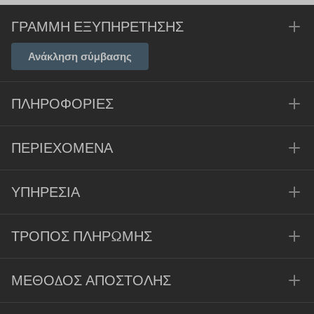
ΓΡΑΜΜΉ ΕΞΥΠΗΡΈΤΗΣΗΣ
Ανάκληση σύμβασης
ΠΛΗΡΟΦΟΡΊΕΣ
ΠΕΡΙΕΧΌΜΕΝΑ
ΥΠΗΡΕΣΊΑ
ΤΡΌΠΟΣ ΠΛΗΡΩΜΉΣ
ΜΈΘΟΔΟΣ ΑΠΟΣΤΟΛΉΣ