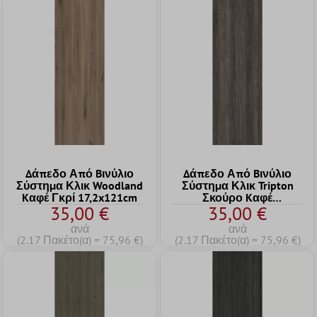
Δάπεδο Από Bινύλιο
Δάπεδο Από Bινύλιο
Σύστημα Κλικ Woodland
Σύστημα Κλικ Tripton
Kαφέ Γκρί 17,2x121cm
Σκούρο Kαφέ
35,00 €
35,00 €
17,2x121cm
ανά
ανά
(2.17 Πακέτο(α) = 75,96 €)
(2.17 Πακέτο(α) = 75,96 €)