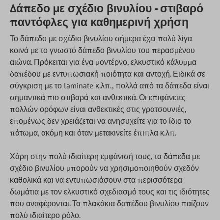
Δάπεδο με σχέδιο βινυλίου - στιβαρό
παντόφλες για καθημερινή χρήση
Το δάπεδο με σχέδιο βινυλίου σήμερα έχει πολύ λίγα
κοινά με το γνωστό δάπεδο βινυλίου του περασμένου
αιώνα. Πρόκειται για ένα μοντέρνο, ελκυστικό κάλυμμα
δαπέδου με εντυπωσιακή ποιότητα και αντοχή. Ειδικά σε
σύγκριση με το laminate κ.λπ., πολλά από τα δάπεδα είναι
σημαντικά πιο στιβαρά και ανθεκτικά. Οι επιφάνειες
πολλών ορόφων είναι ανθεκτικές στις γρατσουνιές,
επομένως δεν χρειάζεται να ανησυχείτε για το ίδιο το
πάτωμα, ακόμη και όταν μετακινείτε έπιπλα κ.λπ.
Χάρη στην πολύ ιδιαίτερη εμφάνισή τους, τα δάπεδα με
σχέδιο βινυλίου μπορούν να χρησιμοποιηθούν σχεδόν
καθολικά και να εντυπωσιάσουν στα περισσότερα
δωμάτια με τον ελκυστικό σχεδιασμό τους και τις ιδιότητες
που αναφέρονται. Τα πλακάκια δαπέδου βινυλίου παίζουν
πολύ ιδιαίτερο ρόλο.