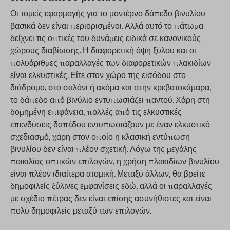
Οι τομείς εφαρμογής για το μοντέρνο δάπεδο βινυλίου
βασικά δεν είναι περιορισμένοι. Αλλά αυτό το πάτωμα
δείχνει τις οπτικές του δυνάμεις ειδικά σε κανονικούς
χώρους διαβίωσης. Η διαφορετική όψη ξύλου και οι
πολυάριθμες παραλλαγές των διαφορετικών πλακιδίων
είναι ελκυστικές. Είτε στον χώρο της εισόδου στο
διάδρομο, στο σαλόνι ή ακόμα και στην κρεβατοκάμαρα,
το δάπεδο από βινύλιο εντυπωσιάζει παντού. Χάρη στη
δομημένη επιφάνεια, πολλές από τις ελκυστικές
επενδύσεις δαπέδου εντυπωσιάζουν με έναν ελκυστικό
σχεδιασμό, χάρη στον οποίο η κλασική εντύπωση
βινυλίου δεν είναι πλέον σχετική. Λόγω της μεγάλης
ποικιλίας οπτικών επιλογών, η χρήση πλακιδίων βινυλίου
είναι πλέον ιδιαίτερα ατομική. Μεταξύ άλλων, θα βρείτε
δημοφιλείς ξύλινες εμφανίσεις εδώ, αλλά οι παραλλαγές
με σχέδιο πέτρας δεν είναι επίσης ασυνήθιστες και είναι
πολύ δημοφιλείς μεταξύ των επιλογών.