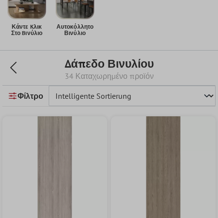
Κάντε Kλικ
Αυτοκόλλητο
Στο Bινύλιο
Βινύλιο
Δάπεδο Βινυλίου
34 Καταχωρημένο προϊόν
Φίλτρο