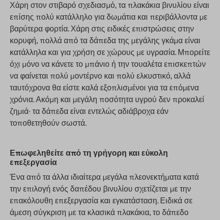
Χάρη στον στιβαρό σχεδιασμό, τα πλακάκια βινυλίου είναι
επίσης πολύ κατάλληλο για δωμάτια και περιβάλλοντα με
βαρύτερα φορτία. Χάρη στις ειδικές επιστρώσεις στην
κορυφή, πολλά από τα δάπεδα της μεγάλης γκάμα είναι
κατάλληλα και για χρήση σε χώρους με υγρασία. Μπορείτε
όχι μόνο να κάνετε το μπάνιο ή την τουαλέτα επισκεπτών
να φαίνεται πολύ μοντέρνο και πολύ ελκυστικό, αλλά
ταυτόχρονα θα είστε καλά εξοπλισμένοι για τα επόμενα
χρόνια. Ακόμη και μεγάλη ποσότητα υγρού δεν προκαλεί
ζημιά· τα δάπεδα είναι εντελώς αδιάβροχα εάν
τοποθετηθούν σωστά.
Επωφεληθείτε από τη γρήγορη και εύκολη
επεξεργασία
Ένα από τα άλλα ιδιαίτερα μεγάλα πλεονεκτήματα κατά
την επιλογή ενός δαπέδου βινυλίου σχετίζεται με την
επακόλουθη επεξεργασία και εγκατάσταση. Ειδικά σε
άμεση σύγκριση με τα κλασικά πλακάκια, το δάπεδο