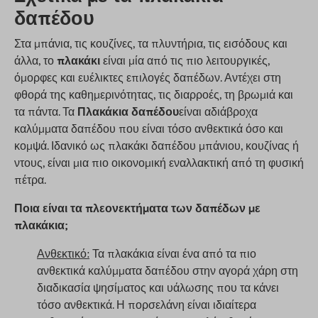
δαπέδου
Στα μπάνια, τις κουζίνες, τα πλυντήρια, τις εισόδους και
άλλα, το
πλακάκι
είναι μία από τις πιο λειτουργικές,
όμορφες και ευέλικτες επιλογές δαπέδων. Αντέχει στη
φθορά της καθημερινότητας, τις διαρροές, τη βρωμιά και
τα πάντα. Τα
Πλακάκια δαπέδου
είναι αδιάβροχα
καλύμματα δαπέδου που είναι τόσο ανθεκτικά όσο και
κομψά. Ιδανικό ως πλακάκι δαπέδου μπάνιου, κουζίνας ή
ντους, είναι μια πιο οικονομική εναλλακτική από τη φυσική
πέτρα.
Ποια είναι τα πλεονεκτήματα των δαπέδων με
πλακάκια;
Ανθεκτικό:
Τα πλακάκια είναι ένα από τα πιο
ανθεκτικά καλύμματα δαπέδου στην αγορά χάρη στη
διαδικασία ψησίματος και υάλωσης που τα κάνει
τόσο ανθεκτικά. Η πορσελάνη είναι ιδιαίτερα