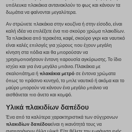
υπόλευκα πλακάκια αντανακλούν το φως και κάνουν τα
δωμάτια να φαίνονται μεγαλύτερα.
Αν στρώνετε πλακάκια στην κουζίνα ή στην είσοδο, είναι
καλή ιδέα να επιλέξετε ένα πιο σκούρο χρώμα πλακιδίων.
Τα πλακάκια από τερακότα, καφέ, σκούρο γκρι και ναυτικό
είναι καλές επιλογές για χώρους που έχουν μεγάλη
κίνηση στα πόδια και θα μπορούσαν να
χρησιμοποιήσουν έντονη παρουσία αγκύρωσης. Το ίδιο
ισχύει και για ένα μεγάλο μπάνιο. Πλακάκια με
σκαλοπάτημα ή
πλακάκια μετρό
σε έντονα χρώματα
όπως το πράσινο κυνηγό, το μπλε ναυτικό ή ακόμα και το
μαύρο μπορούν να κάνουν ένα μεγάλο μπάνιο να
αισθάνεται πιο άνετο και κομψό.
Υλικά πλακιδίων δαπέδου
Ένα από τα καλύτερα χαρακτηριστικά των σύγχρονων
πλακιδίων δαπέδου
είναι η ικανότητά τους να
αναπαράγουν άλλα υλικά. Είτε θέλετε την εμφάνιση ενός