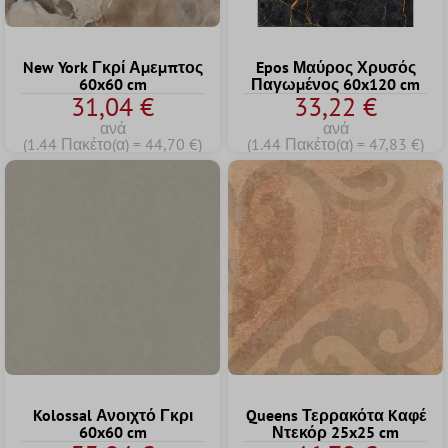
New York Γκρί Αμεμπτος
Epos Μαύρος Χρυσός
60x60 cm
Παγωμένος 60x120 cm
31,04 €
33,22 €
ανά
ανά
(1.44 Πακέτο(α) = 44,70 €)
(1.44 Πακέτο(α) = 47,83 €)
Kolossal Ανοιχτό Γκρι
Queens Τερρακότα Kαφέ
60x60 cm
Ντεκόρ 25x25 cm