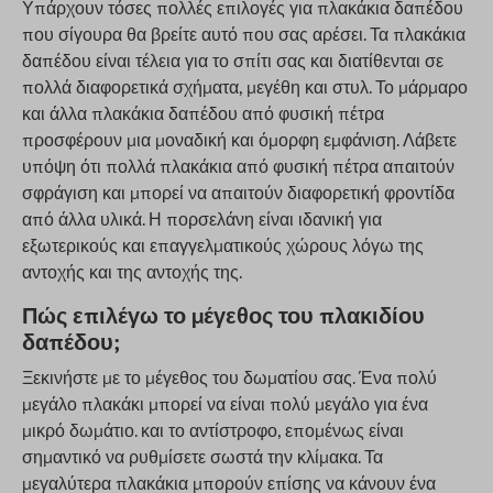
Υπάρχουν τόσες πολλές επιλογές για πλακάκια δαπέδου
που σίγουρα θα βρείτε αυτό που σας αρέσει. Τα πλακάκια
δαπέδου είναι τέλεια για το σπίτι σας και διατίθενται σε
πολλά διαφορετικά σχήματα, μεγέθη και στυλ. Το μάρμαρο
και άλλα πλακάκια δαπέδου από φυσική πέτρα
προσφέρουν μια μοναδική και όμορφη εμφάνιση. Λάβετε
υπόψη ότι πολλά πλακάκια από φυσική πέτρα απαιτούν
σφράγιση και μπορεί να απαιτούν διαφορετική φροντίδα
από άλλα υλικά. Η πορσελάνη είναι ιδανική για
εξωτερικούς και επαγγελματικούς χώρους λόγω της
αντοχής και της αντοχής της.
Πώς επιλέγω το μέγεθος του πλακιδίου
δαπέδου;
Ξεκινήστε με το μέγεθος του δωματίου σας. Ένα πολύ
μεγάλο πλακάκι μπορεί να είναι πολύ μεγάλο για ένα
μικρό δωμάτιο. και το αντίστροφο, επομένως είναι
σημαντικό να ρυθμίσετε σωστά την κλίμακα. Τα
μεγαλύτερα πλακάκια μπορούν επίσης να κάνουν ένα