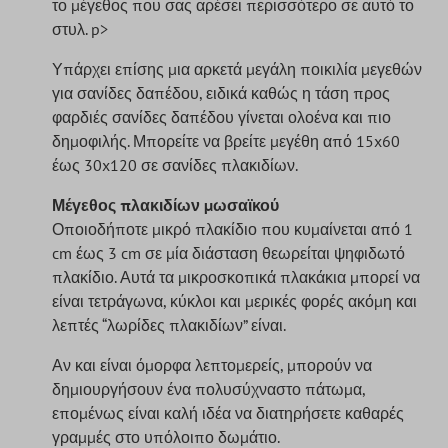
το μέγεθος που σας αρέσει περισσότερο σε αυτό το
στυλ. p>
Υπάρχει επίσης μια αρκετά μεγάλη ποικιλία μεγεθών
για σανίδες δαπέδου, ειδικά καθώς η τάση προς
φαρδιές σανίδες δαπέδου γίνεται ολοένα και πιο
δημοφιλής. Μπορείτε να βρείτε μεγέθη από 15x60
έως 30x120 σε σανίδες πλακιδίων.
Μέγεθος πλακιδίων μωσαϊκού
Οποιοδήποτε μικρό πλακίδιο που κυμαίνεται από 1
cm έως 3 cm σε μία διάσταση θεωρείται ψηφιδωτό
πλακίδιο. Αυτά τα μικροσκοπικά πλακάκια μπορεί να
είναι τετράγωνα, κύκλοι και μερικές φορές ακόμη και
λεπτές “λωρίδες πλακιδίων” είναι.
Αν και είναι όμορφα λεπτομερείς, μπορούν να
δημιουργήσουν ένα πολυσύχναστο πάτωμα,
επομένως είναι καλή ιδέα να διατηρήσετε καθαρές
γραμμές στο υπόλοιπο δωμάτιο.