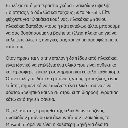
Επιλέξτε από μια τεράστια γκάμα πλακιδίων υψηλής
ποιότητας για δάπεδα και τοίχους με το Mosafil. Είτε
ψάχνετε για πλακάκια κουζίνας, πλακάκια μπάνιου,
πλακάκια δαπέδου ντους ή κάτι εντελώς άλλο, μπορούμε
να σας βοηθήσουμε να βρείτε τα τέλεια πλακάκια για να
καλύψετε όλες τις ανάγκες σας και να μεταμορφώσετε το
σπίτι σας.
Όταν πρόκειται για την επιλογή δαπέδου από πλακάκια,
είναι ιδανικό να επιλέξετε ένα υλικό που είναι ανθεκτικό
και προσφέρει εύκολη συντήρηση και εύκολο καθάρισμα.
Όταν επιλέγετε δάπεδο μπάνιου, ντους ή κουζίνας, είναι
επίσης σημαντικό να επιλέξετε ένα υλικό που να είναι
υδατοαπωθητικό και να αποτρέπει τη διαρροή υγρασίας
κάτω από την επιφάνεια.
Ως αξιόπιστος προμηθευτής πλακιδίων κουζίνας,
πλακιδίων μπάνιου και άλλων τύπων πλακιδίων, το
Mosafil μπορεί να είναι η καλύτερη πηγή για όλα τα