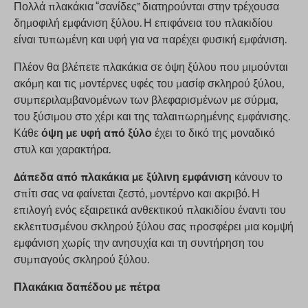
Πολλά πλακάκια “σανίδες” διατηρούνται στην τρέχουσα
δημοφιλή εμφάνιση ξύλου. Η επιφάνεια του πλακιδίου
είναι τυπωμένη και υφή για να παρέχει φυσική εμφάνιση.
Πλέον θα βλέπετε πλακάκια σε όψη ξύλου που μιμούνται
ακόμη και τις μοντέρνες υφές του μασίφ σκληρού ξύλου,
συμπεριλαμβανομένων των βλεφαρισμένων με σύρμα,
του ξύσιμου στο χέρι και της ταλαιπωρημένης εμφάνισης.
Κάθε
όψη με υφή από ξύλο
έχει το δικό της μοναδικό
στυλ και χαρακτήρα.
Δάπεδα από πλακάκια με ξύλινη εμφάνιση
κάνουν το
σπίτι σας να φαίνεται ζεστό, μοντέρνο και ακριβό. Η
επιλογή ενός εξαιρετικά ανθεκτικού πλακιδίου έναντι του
εκλεπτυσμένου σκληρού ξύλου σας προσφέρει μια κομψή
εμφάνιση χωρίς την ανησυχία και τη συντήρηση του
συμπαγούς σκληρού ξύλου.
Πλακάκια δαπέδου με πέτρα