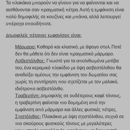
Τα πλακάκια μπορούν να γίνουν για να φαίνονται και να
αισθάνονται σαν πραγματική πέτρα. Αυτή η εμφάνιση είναι
πολύ δημοφιλής σε κουζίνες και μπάνια, αλλά λειτουργεί
υπέροχα οπουδήποτε.
Δημοφιλείς πέτρινες εμφανίσεις είναι:
Μάρμαρο:
Καθαρό και κλασικό, με άψογο στυλ. Ποτέ
δεν θα μάθετε ότι δεν είναι πραγματικό μάρμαρο.
Ασβεστόλιθος:
Γνωστό για τα απολιθωμένα μοτίβα
του, ένα κεραμικό πλακίδιο με όψη ασβεστόλιθου θα
αναδείξει αμέσως την εμφάνιση του δωματίου σας
χωρίς τη συντήρηση που σχετίζεται με τον μαλακό,
ιδιότροπο ασβεστόλιθο.
Τραβερτίνη:
Δημοφιλής σε ουδέτερους καφέ τόνους,
η τραβερτίνη φαίνεται πιο δομημένη από την
εμφάνιση από μάρμαρο και άλλες φυσικές πέτρες.
Σχιστόλιθος:
Πλακάκια με όψη σχιστόλιθου, συχνά σε
πιο σκούρους φυσικούς τόνους με μεγαλύτερες