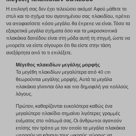
Η επιλογή σας δεν έχει τελειώσει ακόμα! Αφού μάθετε το
στυλ και το σχήμα του αγαπημένου σας πλακιδίου, πρέπει
να αποφασίσετε πόσο μεγάλο. θα έπρεπε να είναι. Τόσο τα
εξαιρετικά μεγάλα σχήματα όσο και τα μικροσκοπικά
πλακάκια δαπέδου είναι στη μόδα αυτή τη στιγμή, ώστε να
μπορείτε να είστε σίγουροι ότι θα είστε στην τάση
ανεξάρτητα από το τι επιλέξετε.
Μέγεθος πλακιδίων μεγάλης μορφής
Τα μεγέθη πλακιδίων μεγαλύτερα από 40 cm
θεωρούνται μεγάλης μορφής. Αυτά τα μεγάλα
πλακάκια γίνονται όλο και πιο δημοφιλή για πολλούς
λόγους.
Πρώτον, καθαρίζονται ευκολότερα καθώς ένα
μεγαλύτερο πλακίδιο σημαίνει λιγότερες γραμμές
ενέματος στο πάτωμά σας. Οι άνθρωποι αγαπούν
επίσης τον τρόπο με τον οποίο τα μεγάλα πλακάκια
μπορούν να κάνουν τους μικρούς χώρους να