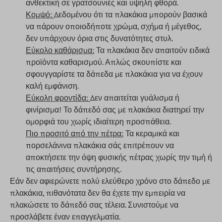
ανθεκτική σε γρατσουνιές και υψηλή φθορά.
Κομψό:
Δεδομένου ότι τα πλακάκια μπορούν βασικά
να πάρουν οποιοδήποτε χρώμα, σχήμα ή μέγεθος,
δεν υπάρχουν όρια στις δυνατότητες στυλ.
Εύκολο καθάρισμα:
Τα πλακάκια δεν απαιτούν ειδικά
προϊόντα καθαρισμού. Απλώς σκουπίστε και
σφουγγαρίστε τα δάπεδα με πλακάκια για να έχουν
καλή εμφάνιση.
Εύκολη φροντίδα:
Δεν απαιτείται γυάλισμα ή
φινίρισμα! Το δάπεδό σας με πλακάκια διατηρεί την
ομορφιά του χωρίς ιδιαίτερη προσπάθεια.
Πιο προσιτό από την πέτρα:
Τα κεραμικά και
πορσελάνινα πλακάκια σάς επιτρέπουν να
αποκτήσετε την όψη φυσικής πέτρας χωρίς την τιμή ή
τις απαιτήσεις συντήρησης.
Εάν δεν αφιερώνετε πολύ ελεύθερο χρόνο στο δάπεδο με
πλακάκια, πιθανότατα δεν θα έχετε την εμπειρία να
πλακώσετε το δάπεδό σας τέλεια. Συνιστούμε να
προσλάβετε έναν επαγγελματία.