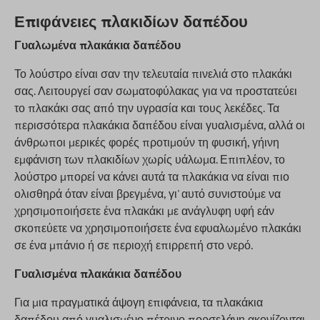
Επιφάνειες πλακιδίων δαπέδου
Γυαλωμένα πλακάκια δαπέδου
Το λούστρο είναι σαν την τελευταία πινελιά στο πλακάκι
σας. Λειτουργεί σαν σωματοφύλακας για να προστατεύει
το πλακάκι σας από την υγρασία και τους λεκέδες. Τα
περισσότερα πλακάκια δαπέδου είναι γυαλισμένα, αλλά οι
άνθρωποι μερικές φορές προτιμούν τη φυσική, γήινη
εμφάνιση των πλακιδίων χωρίς υάλωμα. Επιπλέον, το
λούστρο μπορεί να κάνει αυτά τα πλακάκια να είναι πιο
ολισθηρά όταν είναι βρεγμένα, γι' αυτό συνιστούμε να
χρησιμοποιήσετε ένα πλακάκι με ανάγλυφη υφή εάν
σκοπεύετε να χρησιμοποιήσετε ένα εφυαλωμένο πλακάκι
σε ένα μπάνιο ή σε περιοχή επιρρεπή στο νερό.
Γυαλισμένα πλακάκια δαπέδου
Για μια πραγματικά άψογη επιφάνεια, τα πλακάκια
δαπέδου από γυαλισμένο πέτρινο πορσελάνη ακονίζονται