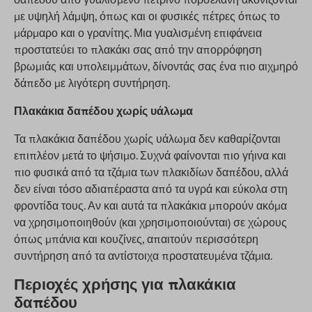
με υψηλή λάμψη, όπως και οι φυσικές πέτρες όπως το
μάρμαρο και ο γρανίτης. Μια γυαλισμένη επιφάνεια
προστατεύει το πλακάκι σας από την απορρόφηση
βρωμιάς και υπολειμμάτων, δίνοντάς σας ένα πιο αιχμηρό
δάπεδο με λιγότερη συντήρηση.
Πλακάκια δαπέδου χωρίς υάλωμα
Τα πλακάκια δαπέδου χωρίς υάλωμα δεν καθαρίζονται
επιπλέον μετά το ψήσιμο. Συχνά φαίνονται πιο γήινα και
πιο φυσικά από τα τζάμια των πλακιδίων δαπέδου, αλλά
δεν είναι τόσο αδιαπέραστα από τα υγρά και εύκολα στη
φροντίδα τους. Αν και αυτά τα πλακάκια μπορούν ακόμα
να χρησιμοποιηθούν (και χρησιμοποιούνται) σε χώρους
όπως μπάνια και κουζίνες, απαιτούν περισσότερη
συντήρηση από τα αντίστοιχα προστατευμένα τζάμια.
Περιοχές χρήσης για πλακάκια
δαπέδου