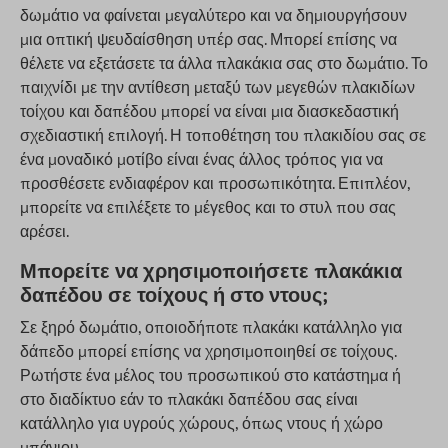
δωμάτιο να φαίνεται μεγαλύτερο και να δημιουργήσουν
μια οπτική ψευδαίσθηση υπέρ σας. Μπορεί επίσης να
θέλετε να εξετάσετε τα άλλα πλακάκια σας στο δωμάτιο. Το
παιχνίδι με την αντίθεση μεταξύ των μεγεθών πλακιδίων
τοίχου και δαπέδου μπορεί να είναι μια διασκεδαστική
σχεδιαστική επιλογή. Η τοποθέτηση του πλακιδίου σας σε
ένα μοναδικό μοτίβο είναι ένας άλλος τρόπος για να
προσθέσετε ενδιαφέρον και προσωπικότητα. Επιπλέον,
μπορείτε να επιλέξετε το μέγεθος και το στυλ που σας
αρέσει.
Μπορείτε να χρησιμοποιήσετε πλακάκια
δαπέδου σε τοίχους ή στο ντους;
Σε ξηρό δωμάτιο, οποιοδήποτε πλακάκι κατάλληλο για
δάπεδο μπορεί επίσης να χρησιμοποιηθεί σε τοίχους.
Ρωτήστε ένα μέλος του προσωπικού στο κατάστημα ή
στο διαδίκτυο εάν το πλακάκι δαπέδου σας είναι
κατάλληλο για υγρούς χώρους, όπως ντους ή χώρο
μπάνιου.