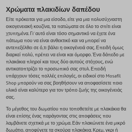
Χρώματα πλακιδίων δαπέδου
Είτε πρόκειται για μια είσοδο, είτε για μια πολυσύχναστη
οικογενειακή κουζίνα, τα πατώματα σε όλο το σπίτι είναι
χτυπημένα. Γι' αυτό είναι τόσο σημαντικό να έχετε ένα
πάτωμα που να είναι ανθεκτικό και να μπορεί να
αντεπεξέλθει σε ό,τι βάλει η οικογένειά σας. Επειδή όμως
διαρκεί πολύ, πρέπει να είναι και όμορφο. Ένα δάπεδο με
πλακάκια πληροί και τους δύο αυτούς στόχους, ενώ
αντικατοπτρίζει το προσωπικό σας στυλ. Επειδή
υπάρχουν τόσες πολλές επιλογές, οι ειδικοί στο Mosafil
Shop μπορούν να σας βοηθήσουν να αποφασίσετε ποιο
υλικό είναι καλύτερο για τον τρόπο ζωής της οικογένειάς
σας.
Το μέγεθος του δωματίου που τοποθετείτε με πλακάκια θα
είναι επίσης ένας παράγοντας στις αποφάσεις που
λαμβάνετε σχετικά με το χρώμα. Εάν πλακώνετε ένα μικρό
δωμάτιο, αποφύγετε τα σκούρα πλακάκια. Κρεμ, γκρι ή