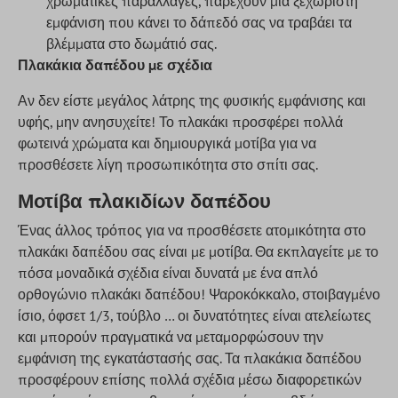
χρωματικές παραλλαγές, παρέχουν μια ξεχωριστή
εμφάνιση που κάνει το δάπεδό σας να τραβάει τα
βλέμματα στο δωμάτιό σας.
Πλακάκια δαπέδου με σχέδια
Αν δεν είστε μεγάλος λάτρης της φυσικής εμφάνισης και
υφής, μην ανησυχείτε! Το πλακάκι προσφέρει πολλά
φωτεινά χρώματα και δημιουργικά μοτίβα για να
προσθέσετε λίγη προσωπικότητα στο σπίτι σας.
Μοτίβα πλακιδίων δαπέδου
Ένας άλλος τρόπος για να προσθέσετε ατομικότητα στο
πλακάκι δαπέδου σας είναι με μοτίβα. Θα εκπλαγείτε με το
πόσα μοναδικά σχέδια είναι δυνατά με ένα απλό
ορθογώνιο πλακάκι δαπέδου! Ψαροκόκκαλο, στοιβαγμένο
ίσιο, όφσετ 1/3, τούβλο … οι δυνατότητες είναι ατελείωτες
και μπορούν πραγματικά να μεταμορφώσουν την
εμφάνιση της εγκατάστασής σας. Τα πλακάκια δαπέδου
προσφέρουν επίσης πολλά σχέδια μέσω διαφορετικών