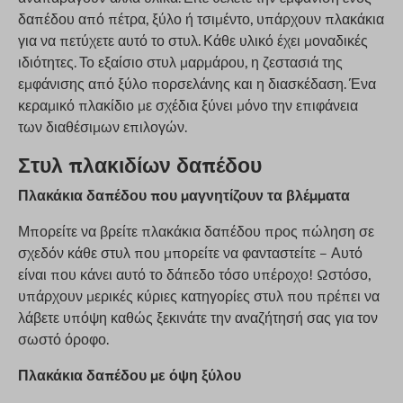
δαπέδου από πέτρα, ξύλο ή τσιμέντο, υπάρχουν πλακάκια
για να πετύχετε αυτό το στυλ. Κάθε υλικό έχει μοναδικές
ιδιότητες. Το εξαίσιο στυλ μαρμάρου, η ζεστασιά της
εμφάνισης από ξύλο πορσελάνης και η διασκέδαση. Ένα
κεραμικό πλακίδιο με σχέδια ξύνει μόνο την επιφάνεια
των διαθέσιμων επιλογών.
Στυλ πλακιδίων δαπέδου
Πλακάκια δαπέδου που μαγνητίζουν τα βλέμματα
Μπορείτε να βρείτε πλακάκια δαπέδου προς πώληση σε
σχεδόν κάθε στυλ που μπορείτε να φανταστείτε – Αυτό
είναι που κάνει αυτό το δάπεδο τόσο υπέροχο! Ωστόσο,
υπάρχουν μερικές κύριες κατηγορίες στυλ που πρέπει να
λάβετε υπόψη καθώς ξεκινάτε την αναζήτησή σας για τον
σωστό όροφο.
Πλακάκια δαπέδου με όψη ξύλου