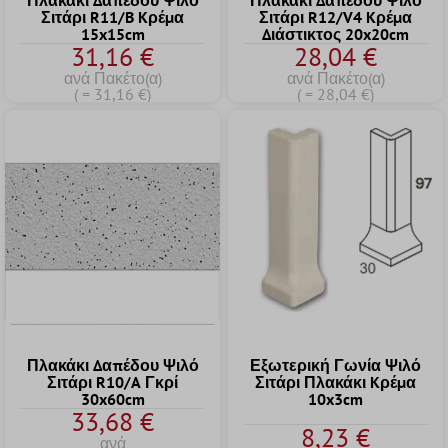
Πλακάκι Δαπέδου Ψιλό
Πλακάκι Δαπέδου Ψιλό
Σιτάρι R11/B Kρέμα
Σιτάρι R12/V4 Kρέμα
15x15cm
Διάστικτος 20x20cm
31,16 €
28,04 €
ανά Πακέτο(α)
ανά Πακέτο(α)
( = 31,16 €)
( = 28,04 €)
Πλακάκι Δαπέδου Ψιλό
Εξωτερική Γωνία Ψιλό
Σιτάρι R10/A Γκρί
Σιτάρι Πλακάκι Kρέμα
30x60cm
10x3cm
33,68 €
8,23 €
ανά