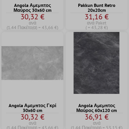
Angola Αμεμπτος
Pakkun Bunt Retro
Μαύρος 30x60 cm
20x20cm
30,32 €
31,16 €
ανά
ανά Paket
(1.44 Πακέτο(α) = 43,66 €)
( = 43,28 €)
Angola Αμεμπτος Γκρί
Angola Αμεμπτος
30x60 cm
Μαύρος 60x120 cm
30,32 €
36,91 €
ανά
ανά
(1.44 Πακέτο(α) = 43,66 €)
(1.44 Πακέτο(α) = 53,15 €)