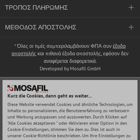
ΤΡΌΠΟΣ ΠΛΗΡΩΜΉΣ
ΜΈΘΟΔΟΣ ΑΠΟΣΤΟΛΉΣ
* Όλες οι τιμές συμπεριλαμβάνουν ΦΠΑ συν
έξοδα
αποστολής
και πιθανά έξοδα αποστολής, εφόσον δεν
αναφέρεται διαφορετικά.
Developed by Mosafil GmbH
Kurz die Cookies, dann geht es weiter...
Diese Website verwendet Cookies und ähnliche Technologien, um
Inhalte zu personalisieren, die Benutzererfahrung zu verbessern
und Werbung anzupassen und auszuwerten. Durch Klicken auf
"Alle Cookies akzeptieren " oder Aktivieren einer Option in den
Cookie-Einstellungen, stimmen Sie dem zu. Dies ist auch in
unserer Cookie-Richtlinie beschrieben. Um Ihre Einstellungen zu