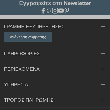
Εγγραφείτε στο Newsletter
ΓΡΑΜΜΉ ΕΞΥΠΗΡΈΤΗΣΗΣ
Ανάκληση σύμβασης
ΠΛΗΡΟΦΟΡΊΕΣ
ΠΕΡΙΕΧΌΜΕΝΑ
ΥΠΗΡΕΣΊΑ
ΤΡΌΠΟΣ ΠΛΗΡΩΜΉΣ