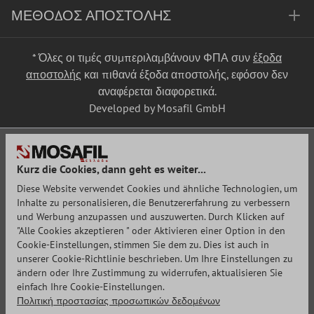
ΜΈΘΟΔΟΣ ΑΠΟΣΤΟΛΉΣ
* Όλες οι τιμές συμπεριλαμβάνουν ΦΠΑ συν
έξοδα
αποστολής
και πιθανά έξοδα αποστολής, εφόσον δεν
αναφέρεται διαφορετικά.
Developed by Mosafil GmbH
Kurz die Cookies, dann geht es weiter...
Diese Website verwendet Cookies und ähnliche Technologien, um
Inhalte zu personalisieren, die Benutzererfahrung zu verbessern
und Werbung anzupassen und auszuwerten. Durch Klicken auf
"Alle Cookies akzeptieren " oder Aktivieren einer Option in den
Cookie-Einstellungen, stimmen Sie dem zu. Dies ist auch in
unserer Cookie-Richtlinie beschrieben. Um Ihre Einstellungen zu
ändern oder Ihre Zustimmung zu widerrufen, aktualisieren Sie
einfach Ihre Cookie-Einstellungen.
Πολιτική προστασίας προσωπικών δεδομένων