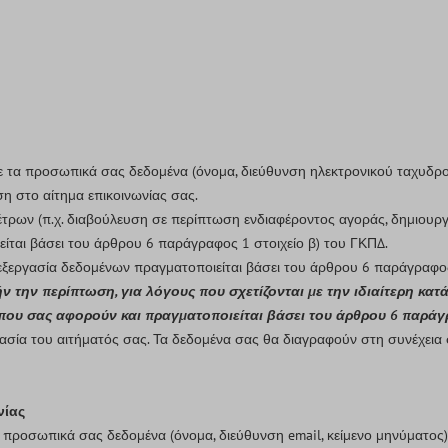
ε τα προσωπικά σας δεδομένα (όνομα, διεύθυνση ηλεκτρονικού ταχυδρομ
ση στο αίτημα επικοινωνίας σας.
τρων (π.χ. διαβούλευση σε περίπτωση ενδιαφέροντος αγοράς, δημιουργ
είται βάσει του άρθρου 6 παράγραφος 1 στοιχείο β) του ΓΚΠΔ.
πεξεργασία δεδομένων πραγματοποιείται βάσει του άρθρου 6 παράγραφος
ήν την περίπτωση, για λόγους που σχετίζονται με την ιδιαίτερη κατ
υ σας αφορούν και πραγματοποιείται βάσει του άρθρου 6 παράγρα
σία του αιτήματός σας. Τα δεδομένα σας θα διαγραφούν στη συνέχεια σ
νίας
α προσωπικά σας δεδομένα (όνομα, διεύθυνση email, κείμενο μηνύματος