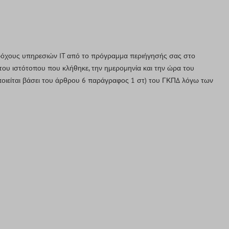
αρόχους υπηρεσιών IT από το πρόγραμμα περιήγησής σας στο
του ιστότοπου που κλήθηκε, την ημερομηνία και την ώρα του
ποιείται βάσει του άρθρου 6 παράγραφος 1 στ) του ΓΚΠΔ λόγω των