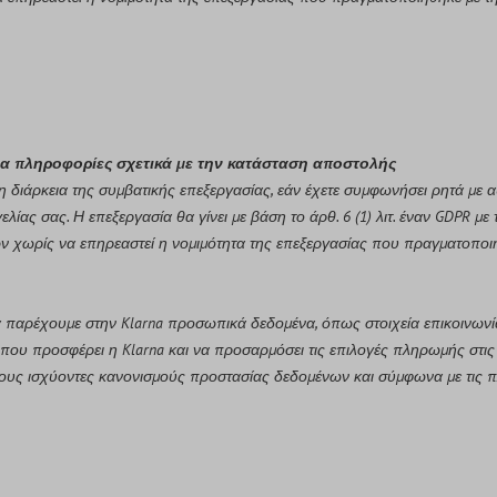
για πληροφορίες σχετικά με την κατάσταση αποστολής
 διάρκεια της συμβατικής επεξεργασίας, εάν έχετε συμφωνήσει ρητά με α
ας σας. Η επεξεργασία θα γίνει με βάση το άρθ. 6 (1) λιτ. έναν GDPR μ
ών χωρίς να επηρεαστεί η νομιμότητα της επεξεργασίας που πραγματοποι
 παρέχουμε στην Klarna προσωπικά δεδομένα, όπως στοιχεία επικοινωνίας
που προσφέρει η Klarna και να προσαρμόσει τις επιλογές πληρωμής στις 
 τους ισχύοντες κανονισμούς προστασίας δεδομένων και σύμφωνα με τις