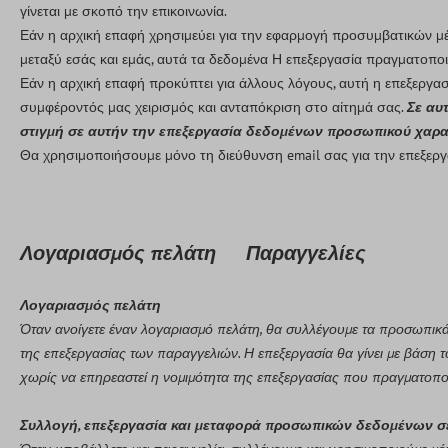
γίνεται με σκοπό την επικοινωνία.
Εάν η αρχική επαφή χρησιμεύει για την εφαρμογή προσυμβατικών μέ
μεταξύ εσάς και εμάς, αυτά τα δεδομένα Η επεξεργασία πραγματοποι
Εάν η αρχική επαφή προκύπτει για άλλους λόγους, αυτή η επεξεργα
συμφέροντός μας χειρισμός και ανταπόκριση στο αίτημά σας.
Σε αυ
στιγμή σε αυτήν την επεξεργασία δεδομένων προσωπικού χαρακ
Θα χρησιμοποιήσουμε μόνο τη διεύθυνση email σας για την επεξεργα
Λογαριασμός πελάτη Παραγγελίες
Λογαριασμός πελάτη
Όταν ανοίγετε έναν λογαριασμό πελάτη, θα συλλέγουμε τα προσωπικά 
της επεξεργασίας των παραγγελιών. Η επεξεργασία θα γίνει με βάση τ
χωρίς να επηρεαστεί η νομιμότητα της επεξεργασίας που πραγματοποι
Συλλογή, επεξεργασία και μεταφορά προσωπικών δεδομένων σ