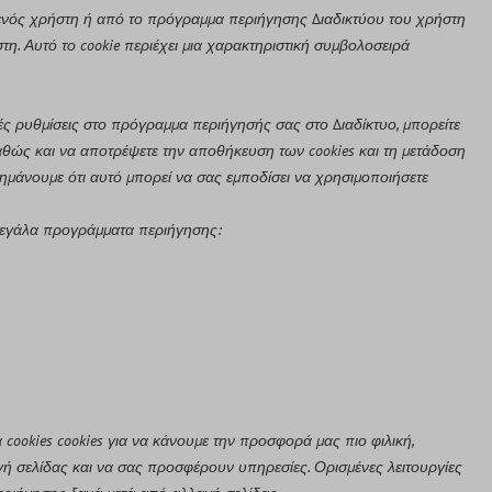
υ ενός χρήστη ή από το πρόγραμμα περιήγησης Διαδικτύου του χρήστη
τη. Αυτό το cookie περιέχει μια χαρακτηριστική συμβολοσειρά
ές ρυθμίσεις στο πρόγραμμα περιήγησής σας στο Διαδίκτυο, μπορείτε
αθώς και να αποτρέψετε την αποθήκευση των cookies και τη μετάδοση
μάνουμε ότι αυτό μπορεί να σας εμποδίσει να χρησιμοποιήσετε
 μεγάλα προγράμματα περιήγησης:
okies cookies για να κάνουμε την προσφορά μας πιο φιλική,
ή σελίδας και να σας προσφέρουν υπηρεσίες. Ορισμένες λειτουργίες