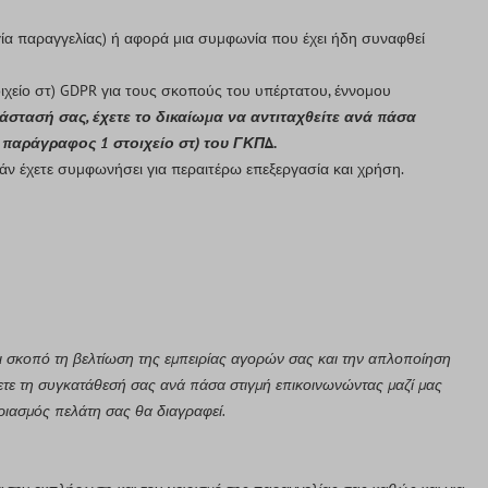
ία παραγγελίας) ή αφορά μια συμφωνία που έχει ήδη συναφθεί
ιχείο στ) GDPR για τους σκοπούς του υπέρτατου, έννομου
τάστασή σας, έχετε το δικαίωμα να αντιταχθείτε ανά πάσα
παράγραφος 1 στοιχείο στ) του ΓΚΠΔ.
άν έχετε συμφωνήσει για περαιτέρω επεξεργασία και χρήση.
ι σκοπό τη βελτίωση της εμπειρίας αγορών σας και την απλοποίηση
έσετε τη συγκατάθεσή σας ανά πάσα στιγμή επικοινωνώντας μαζί μας
ριασμός πελάτη σας θα διαγραφεί.