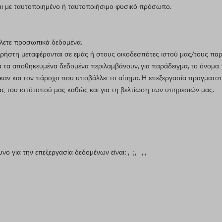
αι με ταυτοποιημένο ή ταυτοποιήσιμο φυσικό πρόσωπο.
άλετε προσωπικά δεδομένα.
χρήστη μεταφέρονται σε εμάς ή στους οικοδεσπότες ιστού μας/τους π
ά τα αποθηκευμένα δεδομένα περιλαμβάνουν, για παράδειγμα, το όνομα 
ηκαν και τον πάροχο που υποβάλλει το αίτημα. Η επεξεργασία πραγματο
ς του ιστότοπού μας καθώς και για τη βελτίωση των υπηρεσιών μας.
υνο για την επεξεργασία δεδομένων είναι:
, ;
,
,
,