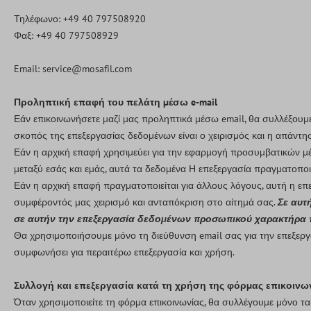
Τηλέφωνο: +49 40 797508920
Φαξ: +49 40 797508929
Email: service@mosafil.com
Προληπτική επαφή του πελάτη μέσω e-mail
Εάν επικοινωνήσετε μαζί μας προληπτικά μέσω email, θα συλλέξουμ
σκοπός της επεξεργασίας δεδομένων είναι ο χειρισμός και η απάντη
Εάν η αρχική επαφή χρησιμεύει για την εφαρμογή προσυμβατικών μέ
μεταξύ εσάς και εμάς, αυτά τα δεδομένα Η επεξεργασία πραγματοποι
Εάν η αρχική επαφή πραγματοποιείται για άλλους λόγους, αυτή η ε
συμφέροντός μας χειρισμό και ανταπόκριση στο αίτημά σας.
Σε αυτ
σε αυτήν την επεξεργασία δεδομένων προσωπικού χαρακτήρα πο
Θα χρησιμοποιήσουμε μόνο τη διεύθυνση email σας για την επεξεργα
συμφωνήσει για περαιτέρω επεξεργασία και χρήση.
Συλλογή και επεξεργασία κατά τη χρήση της φόρμας επικοινω
Όταν χρησιμοποιείτε τη φόρμα επικοινωνίας, θα συλλέγουμε μόνο τ