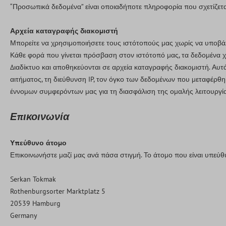
“Προσωπικά δεδομένα” είναι οποιαδήποτε πληροφορία που σχετίζετ
Αρχεία καταγραφής διακομιστή
Μπορείτε να χρησιμοποιήσετε τους ιστότοπούς μας χωρίς να υποβ
Κάθε φορά που γίνεται πρόσβαση στον ιστότοπό μας, τα δεδομένα 
Διαδίκτυο και αποθηκεύονται σε αρχεία καταγραφής διακομιστή. Αυτ
αιτήματος, τη διεύθυνση IP, τον όγκο των δεδομένων που μεταφέρθ
έννομων συμφερόντων μας για τη διασφάλιση της ομαλής λειτουργία
Επικοινωνία
Υπεύθυνο άτομο
Επικοινωνήστε μαζί μας ανά πάσα στιγμή. Το άτομο που είναι υπεύθ
Serkan Tokmak
Rothenburgsorter Marktplatz 5
20539 Hamburg
Germany