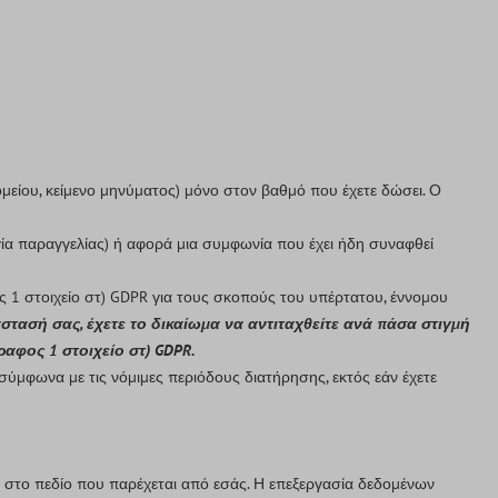
είου, κείμενο μηνύματος) μόνο στον βαθμό που έχετε δώσει. Ο
ία παραγγελίας) ή αφορά μια συμφωνία που έχει ήδη συναφθεί
 1 στοιχείο στ) GDPR για τους σκοπούς του υπέρτατου, έννομου
άστασή σας, έχετε το δικαίωμα να αντιταχθείτε ανά πάσα στιγμή
φος 1 στοιχείο στ) GDPR.
ύμφωνα με τις νόμιμες περιόδους διατήρησης, εκτός εάν έχετε
) στο πεδίο που παρέχεται από εσάς. Η επεξεργασία δεδομένων