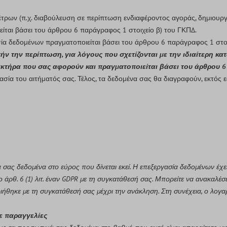
τρων (π.χ. διαβούλευση σε περίπτωση ενδιαφέροντος αγοράς, δημιουργ
είται βάσει του άρθρου 6 παράγραφος 1 στοιχείο β) του ΓΚΠΔ.
σία δεδομένων πραγματοποιείται βάσει του άρθρου 6 παράγραφος 1 στο
τήν την περίπτωση, για λόγους που σχετίζονται με την ιδιαίτερη κα
τήρα που σας αφορούν και πραγματοποιείται βάσει του άρθρου 6 
σία του αιτήματός σας. Τέλος, τα δεδομένα σας θα διαγραφούν, εκτός ε
σας δεδομένα στο εύρος που δίνεται εκεί. Η επεξεργασία δεδομένων έχε
ο άρθ. 6 (1) λιτ. έναν GDPR με τη συγκατάθεσή σας. Μπορείτε να ανακαλ
ήθηκε με τη συγκατάθεσή σας μέχρι την ανάκληση. Στη συνέχεια, ο λογα
ε παραγγελίες