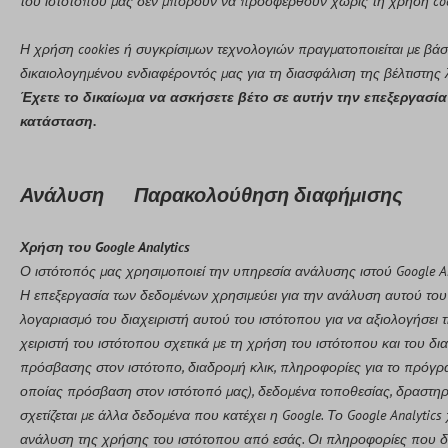
του ιστότοπού μας δεν μπορούν να προσφερθούν χωρίς τη χρήση coo
Η χρήση cookies ή συγκρίσιμων τεχνολογιών πραγματοποιείται με βάση
δικαιολογημένου ενδιαφέροντός μας για τη διασφάλιση της βέλτιστης
Έχετε το δικαίωμα να ασκήσετε βέτο σε αυτήν την επεξεργασία
κατάσταση.
Ανάλυση Παρακολούθηση διαφήμισης
Χρήση του Google Analytics
Ο ιστότοπός μας χρησιμοποιεί την υπηρεσία ανάλυσης ιστού Google Analyt
Η επεξεργασία των δεδομένων χρησιμεύει για την ανάλυση αυτού του ι
λογαριασμό του διαχειριστή αυτού του ιστότοπου για να αξιολογήσει 
χειριστή του ιστότοπου σχετικά με τη χρήση του ιστότοπου και του δ
πρόσβασης στον ιστότοπο, διαδρομή κλικ, πληροφορίες για το πρόγρα
οποίας πρόσβαση στον ιστότοπό μας), δεδομένα τοποθεσίας, δραστηρι
σχετίζεται με άλλα δεδομένα που κατέχει η Google. Το Google Analy
ανάλυση της χρήσης του ιστότοπου από εσάς. Οι πληροφορίες που δη