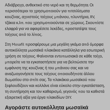
Αδιάβροχο, ανθεκτικό στο νερό και τη θερμότητα. Οι
περισσότεροι το χρησιμοποιούν για πιτσιλίσματα
κουζίνας, αχνιστούς τοίχους μπάνιου, πλυντήρια, RV,
τζάκια κ.λπ. που χρησιμοποιούνται σε χώρους. Σκουπίστε
ελαφρά για να αφαιρέσετε λεκέδες, προστατέψτε τους
τοίχους από το λίπος.
Στη Mosafil προσφέρουμε μια μεγάλη γκάμα από όμορφα
αυτοκόλλητα μωσαϊκά πλακάκια κατάλληλα για εσωτερική
χρήση σε τοίχους. Φαίνονται εντυπωσιακά σε κάθε τοίχο,
μπορείτε να τα εγκαταστήσετε για να βελτιώσετε την
εμφάνιση της κουζίνας ή του μπάνιου σας και να
αναζωογονήσετε τους τοίχους οποιουδήποτε άλλου
δωματίου στο σπίτι σας. Τα πλακάκια μωσαϊκού που
ξεφλουδίζουν και κολλάνε είναι εύκολο στην εγκατάσταση,
τη συντήρηση και τον καθαρισμό, γεγονός που τα καθιστά
εξαιρετική αξία για έργα πλακιδίων DIY.
Αγοράστε αυτοκόλλητα μωσαϊκά