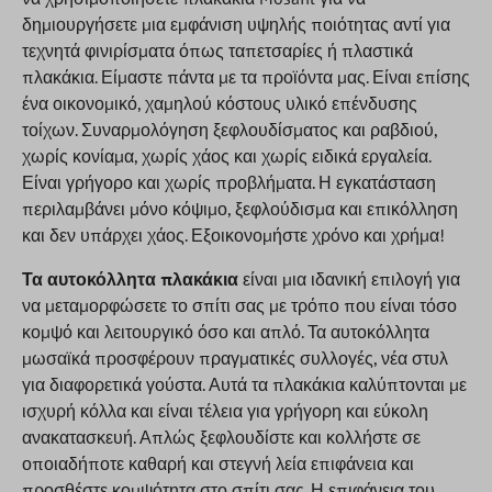
δημιουργήσετε μια εμφάνιση υψηλής ποιότητας αντί για
τεχνητά φινιρίσματα όπως ταπετσαρίες ή πλαστικά
πλακάκια. Είμαστε πάντα με τα προϊόντα μας. Είναι επίσης
ένα οικονομικό, χαμηλού κόστους υλικό επένδυσης
τοίχων. Συναρμολόγηση ξεφλουδίσματος και ραβδιού,
χωρίς κονίαμα, χωρίς χάος και χωρίς ειδικά εργαλεία.
Είναι γρήγορο και χωρίς προβλήματα. Η εγκατάσταση
περιλαμβάνει μόνο κόψιμο, ξεφλούδισμα και επικόλληση
και δεν υπάρχει χάος. Εξοικονομήστε χρόνο και χρήμα!
Τα αυτοκόλλητα πλακάκια
είναι μια ιδανική επιλογή για
να μεταμορφώσετε το σπίτι σας με τρόπο που είναι τόσο
κομψό και λειτουργικό όσο και απλό. Τα αυτοκόλλητα
μωσαϊκά προσφέρουν πραγματικές συλλογές, νέα στυλ
για διαφορετικά γούστα. Αυτά τα πλακάκια καλύπτονται με
ισχυρή κόλλα και είναι τέλεια για γρήγορη και εύκολη
ανακατασκευή. Απλώς ξεφλουδίστε και κολλήστε σε
οποιαδήποτε καθαρή και στεγνή λεία επιφάνεια και
προσθέστε κομψότητα στο σπίτι σας. Η επιφάνεια του