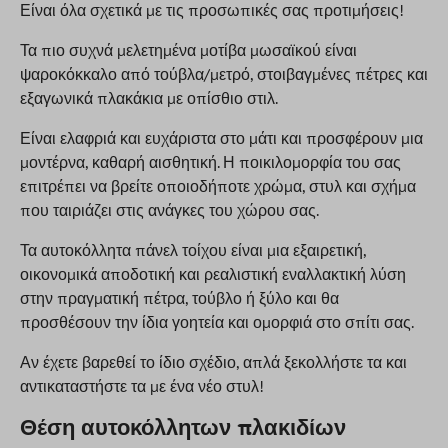
Είναι όλα σχετικά με τις προσωπικές σας προτιμήσεις!
Τα πιο συχνά μελετημένα μοτίβα μωσαϊκού είναι
ψαροκόκκαλο από τούβλα/μετρό, στοιβαγμένες πέτρες και
εξαγωνικά πλακάκια με οπίσθιο στιλ.
Είναι ελαφριά και ευχάριστα στο μάτι και προσφέρουν μια
μοντέρνα, καθαρή αισθητική. Η ποικιλομορφία του σας
επιτρέπει να βρείτε οποιοδήποτε χρώμα, στυλ και σχήμα
που ταιριάζει στις ανάγκες του χώρου σας.
Τα αυτοκόλλητα πάνελ τοίχου είναι μια εξαιρετική,
οικονομικά αποδοτική και ρεαλιστική εναλλακτική λύση
στην πραγματική πέτρα, τούβλο ή ξύλο και θα
προσθέσουν την ίδια γοητεία και ομορφιά στο σπίτι σας.
Αν έχετε βαρεθεί το ίδιο σχέδιο, απλά ξεκολλήστε τα και
αντικαταστήστε τα με ένα νέο στυλ!
Θέση αυτοκόλλητων πλακιδίων