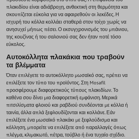
πλακιδίου είναι αδιάβροχη, ανθεκτική στη θερμότητα και
σκουπίζεται εύκολα για να αφαιρεθούν οι λεκέδες. Η
ισχυρή του κόλλα κολλάει σταθερά στον τοίχο χωρίς να
ανησυχεί μήπως πέσει. Ο εκσυγχρονισμός του μπάνιου,
της κουζίνας ή του σαλονιού σας δεν ήταν ποτέ τόσο
εύκολος.
Αυτοκόλλητα πλακάκια που τραβούν
τα βλέμματα
Όταν επιλέγετε το αυτοκόλλητο μωσαϊκό σας, πρέπει να
επιλέξετε τον τύπο του προϊόντος. Στη Mosafil
προσφέρουμε διαφορετικούς τύπους πλακιδίων. Το
καθένα σου δίνει μια διαφορετική εμφάνιση. Μερικά
πιτσιλίσματα φλοιού και ραβδιού συνδέονται με κόλλα ή
ταινία, άλλα απλά ξεφλουδίζονται και κολλάνε. Εάν
επιλέξετε ένα μωσαϊκό πλακάκι με ξεφλούδισμα και
κόλληση, μπορείτε να επιλέξετε από παραλλαγές όπως
πλέγμα, κλιμακωτό, πέτρα, τούβλο ή ένα τυχαίο σχέδιο.