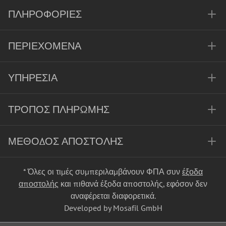
ΠΛΗΡΟΦΟΡΊΕΣ
ΠΕΡΙΕΧΌΜΕΝΑ
ΥΠΗΡΕΣΊΑ
ΤΡΌΠΟΣ ΠΛΗΡΩΜΉΣ
ΜΈΘΟΔΟΣ ΑΠΟΣΤΟΛΉΣ
* Όλες οι τιμές συμπεριλαμβάνουν ΦΠΑ συν
έξοδα
αποστολής
και πιθανά έξοδα αποστολής, εφόσον δεν
αναφέρεται διαφορετικά.
Developed by Mosafil GmbH