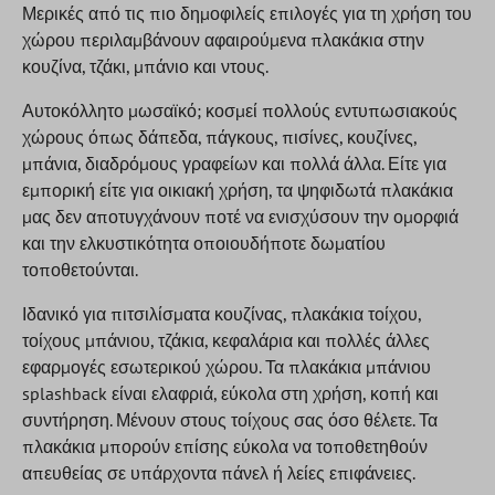
Μερικές από τις πιο δημοφιλείς επιλογές για τη χρήση του
χώρου περιλαμβάνουν αφαιρούμενα πλακάκια στην
κουζίνα, τζάκι, μπάνιο και ντους.
Αυτοκόλλητο μωσαϊκό; κοσμεί πολλούς εντυπωσιακούς
χώρους όπως δάπεδα, πάγκους, πισίνες, κουζίνες,
μπάνια, διαδρόμους γραφείων και πολλά άλλα. Είτε για
εμπορική είτε για οικιακή χρήση, τα ψηφιδωτά πλακάκια
μας δεν αποτυγχάνουν ποτέ να ενισχύσουν την ομορφιά
και την ελκυστικότητα οποιουδήποτε δωματίου
τοποθετούνται.
Ιδανικό για πιτσιλίσματα κουζίνας, πλακάκια τοίχου,
τοίχους μπάνιου, τζάκια, κεφαλάρια και πολλές άλλες
εφαρμογές εσωτερικού χώρου. Τα πλακάκια μπάνιου
splashback είναι ελαφριά, εύκολα στη χρήση, κοπή και
συντήρηση. Μένουν στους τοίχους σας όσο θέλετε. Τα
πλακάκια μπορούν επίσης εύκολα να τοποθετηθούν
απευθείας σε υπάρχοντα πάνελ ή λείες επιφάνειες.