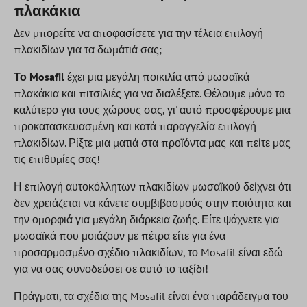
πλακάκια
Δεν μπορείτε να αποφασίσετε για την τέλεια επιλογή
πλακιδίων για τα δωμάτιά σας;
Το Mosafil
έχει μια μεγάλη ποικιλία από μωσαϊκά
πλακάκια και πιτσιλιές για να διαλέξετε. Θέλουμε μόνο το
καλύτερο για τους χώρους σας, γι' αυτό προσφέρουμε μια
προκατασκευασμένη και κατά παραγγελία επιλογή
πλακιδίων. Ρίξτε μια ματιά στα προϊόντα μας και πείτε μας
τις επιθυμίες σας!
Η επιλογή αυτοκόλλητων πλακιδίων μωσαϊκού δείχνει ότι
δεν χρειάζεται να κάνετε συμβιβασμούς στην ποιότητα και
την ομορφιά για μεγάλη διάρκεια ζωής. Είτε ψάχνετε για
μωσαϊκά που μοιάζουν με πέτρα είτε για ένα
προσαρμοσμένο σχέδιο πλακιδίων, το Mosafil είναι εδώ
για να σας συνοδεύσει σε αυτό το ταξίδι!
Πράγματι, τα σχέδια της Mosafil είναι ένα παράδειγμα του