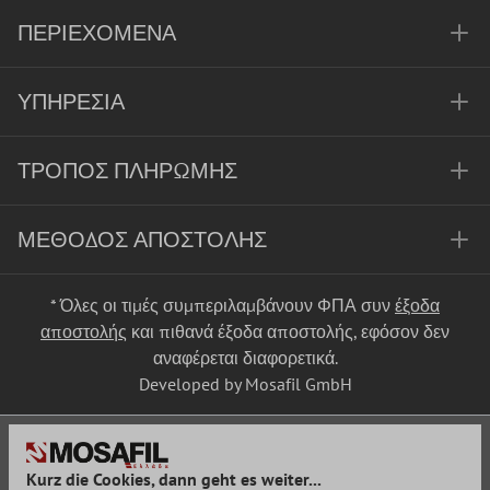
ΠΕΡΙΕΧΌΜΕΝΑ
ΥΠΗΡΕΣΊΑ
ΤΡΌΠΟΣ ΠΛΗΡΩΜΉΣ
ΜΈΘΟΔΟΣ ΑΠΟΣΤΟΛΉΣ
* Όλες οι τιμές συμπεριλαμβάνουν ΦΠΑ συν
έξοδα
αποστολής
και πιθανά έξοδα αποστολής, εφόσον δεν
αναφέρεται διαφορετικά.
Developed by Mosafil GmbH
Kurz die Cookies, dann geht es weiter...