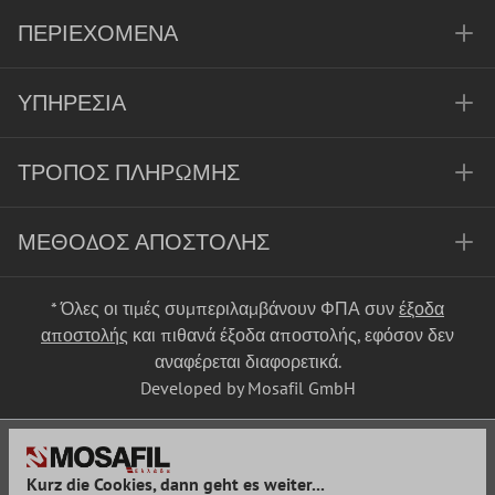
ΠΕΡΙΕΧΌΜΕΝΑ
ΥΠΗΡΕΣΊΑ
ΤΡΌΠΟΣ ΠΛΗΡΩΜΉΣ
ΜΈΘΟΔΟΣ ΑΠΟΣΤΟΛΉΣ
* Όλες οι τιμές συμπεριλαμβάνουν ΦΠΑ συν
έξοδα
αποστολής
και πιθανά έξοδα αποστολής, εφόσον δεν
αναφέρεται διαφορετικά.
Developed by Mosafil GmbH
Kurz die Cookies, dann geht es weiter...