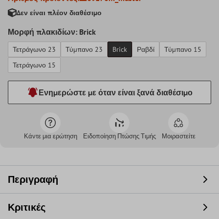
Δεν είναι πλέον διαθέσιμο
Μορφή πλακιδίων: Brick
Τετράγωνο 23
Τύμπανο 23
Brick
Ραβδί
Τύμπανο 15
Τετράγωνο 15
Ενημερώστε με όταν είναι ξανά διαθέσιμο
Κάντε μια ερώτηση
Ειδοποίηση Πτώσης Τιμής
Μοιραστείτε
Περιγραφή
Κριτικές