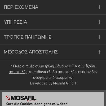
ΠΕΡΙΕΧΌΜΕΝΑ
ΥΠΗΡΕΣΊΑ
ΤΡΌΠΟΣ ΠΛΗΡΩΜΉΣ
ΜΈΘΟΔΟΣ ΑΠΟΣΤΟΛΉΣ
* Όλες οι τιμές συμπεριλαμβάνουν ΦΠΑ συν
έξοδα
αποστολής
και πιθανά έξοδα αποστολής, εφόσον δεν
αναφέρεται διαφορετικά.
Developed by Mosafil GmbH
Kurz die Cookies, dann geht es weiter...