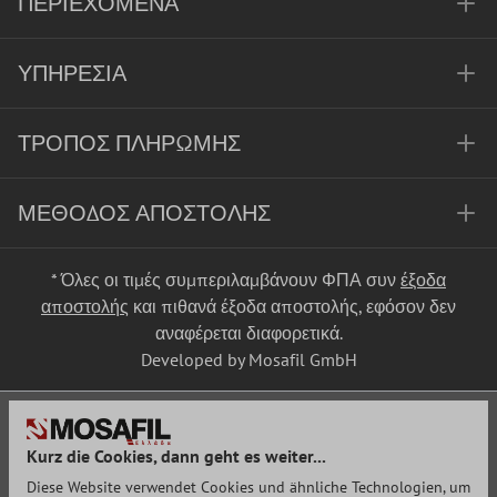
ΠΕΡΙΕΧΌΜΕΝΑ
ΥΠΗΡΕΣΊΑ
ΤΡΌΠΟΣ ΠΛΗΡΩΜΉΣ
ΜΈΘΟΔΟΣ ΑΠΟΣΤΟΛΉΣ
* Όλες οι τιμές συμπεριλαμβάνουν ΦΠΑ συν
έξοδα
αποστολής
και πιθανά έξοδα αποστολής, εφόσον δεν
αναφέρεται διαφορετικά.
Developed by Mosafil GmbH
Kurz die Cookies, dann geht es weiter...
Diese Website verwendet Cookies und ähnliche Technologien, um