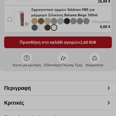
26,88 €
Σφραγιστικό αρμών Schönox MES για
μάρμαρο Σιλικόνη Bahama Beige 300ml
0 Κομμάτι(α)
0,00 €
Προσθήκη στο καλάθι αγορών
2,60
EUR
Κάντε μια ερώτηση
Ειδοποίηση Πτώσης Τιμής
Μοιραστείτε
Περιγραφή
Κριτικές