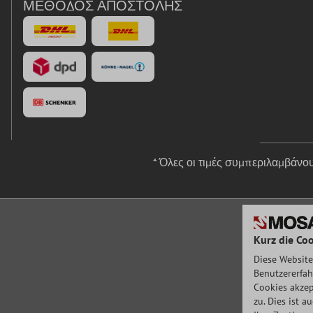
ΜΈΘΟΔΟΣ ΑΠΟΣΤΟΛΉΣ
* Όλες οι τιμές συμπεριλαμβάν
Kurz die Coo
Diese Website
Benutzererfah
Cookies akzep
zu. Dies ist 