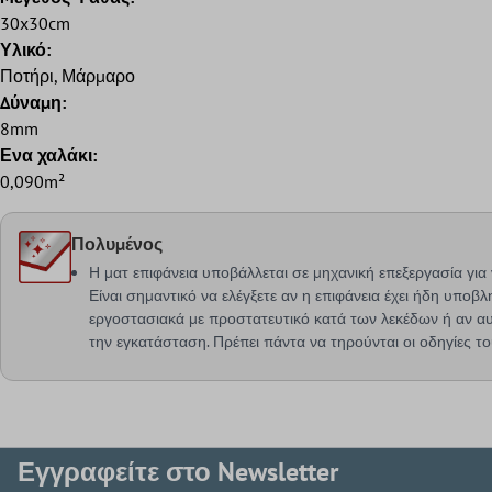
30x30cm
Υλικό:
Ποτήρι, Μάρμαρο
Δύναμη:
8mm
Ενα χαλάκι:
0,090m²
Πολυμένος
Η ματ επιφάνεια υποβάλλεται σε μηχανική επεξεργασία γι
Είναι σημαντικό να ελέγξετε αν η επιφάνεια έχει ήδη υποβλ
εργοστασιακά με προστατευτικό κατά των λεκέδων ή αν αυ
την εγκατάσταση. Πρέπει πάντα να τηρούνται οι οδηγίες τ
Εγγραφείτε στο Newsletter