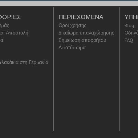
ΦΟΡΊΕΣ
ΠΕΡΙΕΧΌΜΕΝΑ
ΥΠΗ
 εμάς
Οροι χρήσης
Blog
αι Αποστολή
Δικαίωμα υπαναχώρησης
Οδηγ
ία
Σημείωση απορρήτου
FAQ
Αποτύπωμα
λακάκια στη Γερμανία