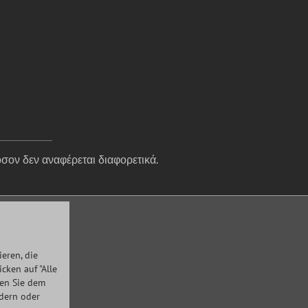
σον δεν αναφέρεται διαφορετικά.
eren, die
ken auf "Alle
men Sie dem
ndern oder