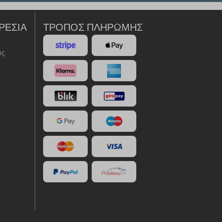
ΡΕΣΊΑ
ΤΡΌΠΟΣ ΠΛΗΡΩΜΉΣ
ός