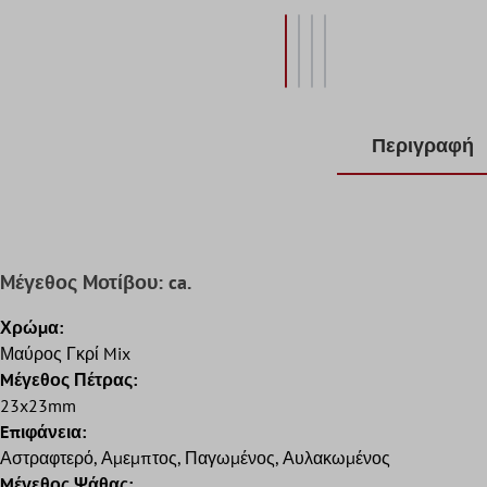
Περιγραφή
Mέγεθος Mοτίβου: ca.
Χρώμα:
Μαύρος Γκρί Mix
Mέγεθος Πέτρας:
23x23mm
Eπιφάνεια:
Αστραφτερό, Αμεμπτος, Παγωμένος, Αυλακωμένος
Mέγεθος Ψάθας: