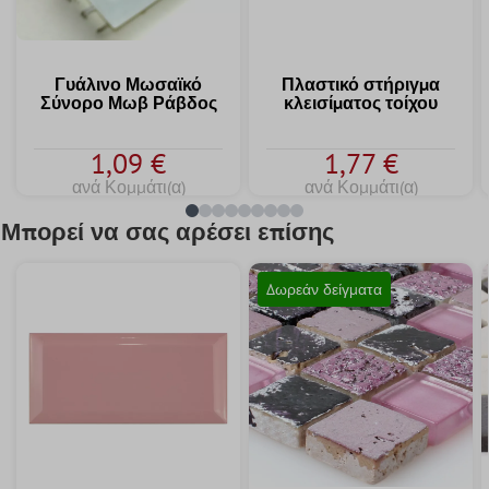
Γυάλινο Μωσαϊκό
Πλαστικό στήριγμα
Σύνορο Μωβ Ράβδος
κλεισίματος τοίχου
1,09 €
1,77 €
ανά Κομμάτι(α)
ανά Κομμάτι(α)
Μπορεί να σας αρέσει επίσης
Δωρεάν δείγματα