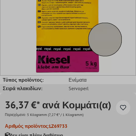
Τύπος προϊόντος:
Ενέματα
Σειρά πλακιδίων:
Servoperl
36,37 €* ανά Κομμάτι(α)
Περιεχόμενο:
5 Kilogramm
(7,27 €* / 1 Kilogramm)
Αριθμός προϊόντος:
LZ69733
Δεν είναι πλέον διαθέσιμο