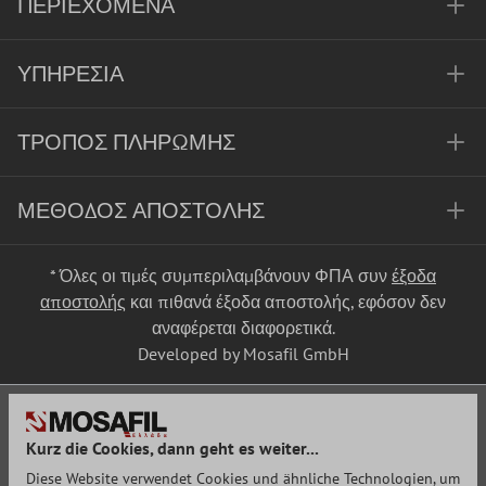
ΠΕΡΙΕΧΌΜΕΝΑ
ΥΠΗΡΕΣΊΑ
ΤΡΌΠΟΣ ΠΛΗΡΩΜΉΣ
ΜΈΘΟΔΟΣ ΑΠΟΣΤΟΛΉΣ
* Όλες οι τιμές συμπεριλαμβάνουν ΦΠΑ συν
έξοδα
αποστολής
και πιθανά έξοδα αποστολής, εφόσον δεν
αναφέρεται διαφορετικά.
Developed by Mosafil GmbH
Kurz die Cookies, dann geht es weiter...
Diese Website verwendet Cookies und ähnliche Technologien, um