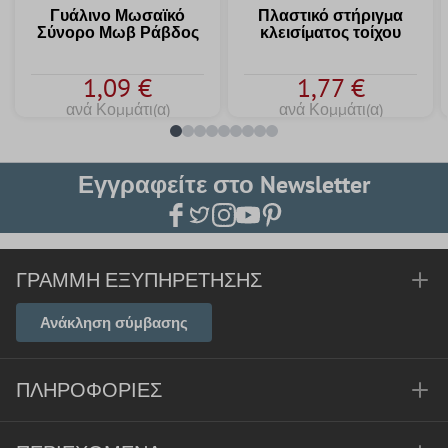
Γυάλινο Μωσαϊκό
Πλαστικό στήριγμα
Σύνορο Μωβ Ράβδος
κλεισίματος τοίχου
1,09 €
1,77 €
ανά Κομμάτι(α)
ανά Κομμάτι(α)
Εγγραφείτε στο Newsletter
ΓΡΑΜΜΉ ΕΞΥΠΗΡΈΤΗΣΗΣ
Ανάκληση σύμβασης
ΠΛΗΡΟΦΟΡΊΕΣ