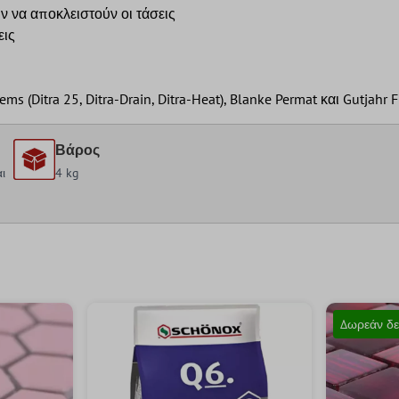
 να αποκλειστούν οι τάσεις
εις
Ditra 25, Ditra-Drain, Ditra-Heat), Blanke Permat και Gutjahr 
Βάρος
ι
4 kg
Δωρεάν δε