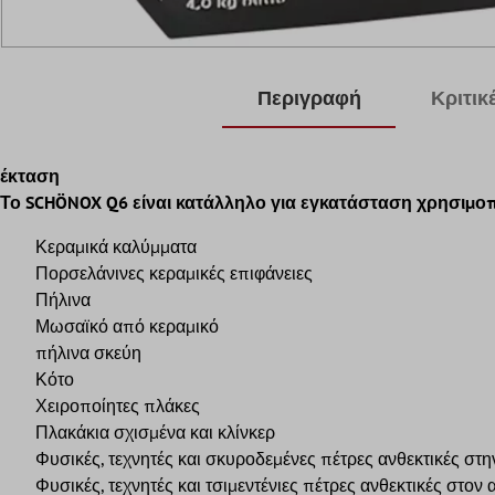
Περιγραφή
Κριτικ
έκταση
Το SCHÖNOX Q6 είναι κατάλληλο για εγκατάσταση χρησιμοπο
Κεραμικά καλύμματα
Πορσελάνινες κεραμικές επιφάνειες
Πήλινα
Μωσαϊκό από κεραμικό
πήλινα σκεύη
Κότο
Χειροποίητες πλάκες
Πλακάκια σχισμένα και κλίνκερ
Φυσικές, τεχνητές και σκυροδεμένες πέτρες ανθεκτικές 
Φυσικές, τεχνητές και τσιμεντένιες πέτρες ανθεκτικές στο