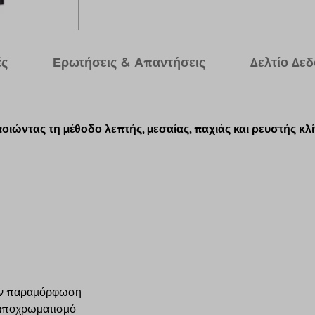
ές
Ερωτήσεις & Απαντήσεις
Δελτίο Δε
ιώντας τη μέθοδο λεπτής, μεσαίας, παχιάς και ρευστής κλί
στην παραμόρφωση
ν αποχρωματισμό