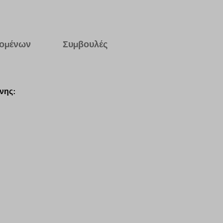
δομένων
Συμβουλές
νης: