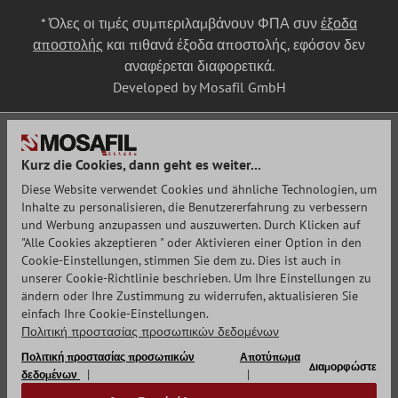
* Όλες οι τιμές συμπεριλαμβάνουν ΦΠΑ συν
έξοδα
αποστολής
και πιθανά έξοδα αποστολής, εφόσον δεν
αναφέρεται διαφορετικά.
Developed by Mosafil GmbH
Kurz die Cookies, dann geht es weiter...
Diese Website verwendet Cookies und ähnliche Technologien, um
Inhalte zu personalisieren, die Benutzererfahrung zu verbessern
und Werbung anzupassen und auszuwerten. Durch Klicken auf
"Alle Cookies akzeptieren " oder Aktivieren einer Option in den
Cookie-Einstellungen, stimmen Sie dem zu. Dies ist auch in
unserer Cookie-Richtlinie beschrieben. Um Ihre Einstellungen zu
ändern oder Ihre Zustimmung zu widerrufen, aktualisieren Sie
einfach Ihre Cookie-Einstellungen.
Πολιτική προστασίας προσωπικών δεδομένων
Πολιτική προστασίας προσωπικών
Αποτύπωμα
Διαμορφώστε
δεδομένων