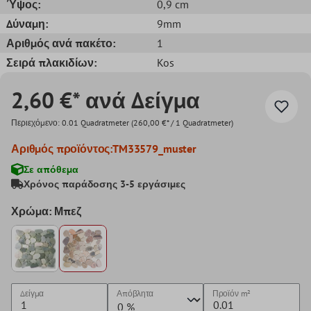
Ύψος:
0,9 cm
Δύναμη:
9mm
Αριθμός ανά πακέτο:
1
Σειρά πλακιδίων:
Kos
2,60 €* ανά Δείγμα
Περιεχόμενο:
0.01 Quadratmeter
(260,00 €* / 1 Quadratmeter)
Αριθμός προϊόντος:
TM33579_muster
Σε απόθεμα
Χρόνος παράδοσης 3-5 εργάσιμες
Χρώμα: Μπεζ
Δείγμα
Απόβλητα
Προϊόν
m²