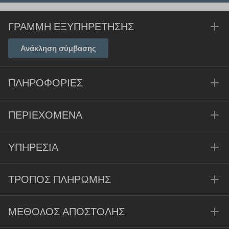
ΓΡΑΜΜΉ ΕΞΥΠΗΡΈΤΗΣΗΣ
Ανάκληση σύμβασης
ΠΛΗΡΟΦΟΡΊΕΣ
ΠΕΡΙΕΧΌΜΕΝΑ
ΥΠΗΡΕΣΊΑ
ΤΡΌΠΟΣ ΠΛΗΡΩΜΉΣ
ΜΈΘΟΔΟΣ ΑΠΟΣΤΟΛΉΣ