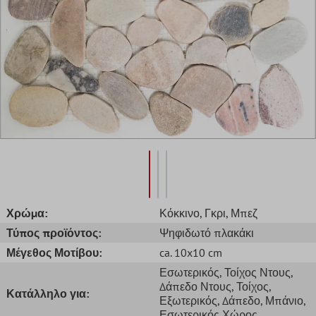
Χρώμα:
Κόκκινο
, Γκρι
, Μπεζ
Τύπος προϊόντος:
Ψηφιδωτό πλακάκι
Μέγεθος Μοτίβου:
ca. 10x10 cm
Εσωτερικός
, Τοίχος Ντους
,
Δάπεδο Ντους
, Τοίχος
,
Κατάλληλο για:
Εξωτερικός
, Δάπεδο
, Μπάνιο
,
Εσωτερικός Χώρος