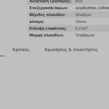
Αντίσταση Ολίσθησης:
R10
Επεξεργασία άκρων:
Διορθώθηκε
, ευθεί
Μέγεθος πλακιδίου:
30x60cm
Δύναμη:
20mm
Κάλυψη επιφάνειας:
0,72m²
Μορφή πλακιδίων:
Tετράγωνο
Κριτικές
Ερωτήσεις & Απαντήσεις