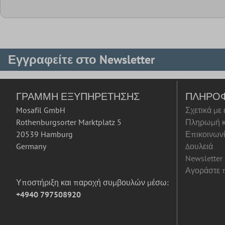
Εγγραφείτε στο Newsletter
ΓΡΑΜΜΉ ΕΞΥΠΗΡΈΤΗΣΗΣ
ΠΛΗΡΟ
Mosafil GmbH
Σχετικά με
Rothenburgsorter Marktplatz 5
Πληρωμή κ
20539 Hamburg
Επικοινων
Germany
Δουλειά
Newsletter
Αγοράστε π
Υποστήριξη και παροχή συμβουλών μέσω:
+4940 797508920