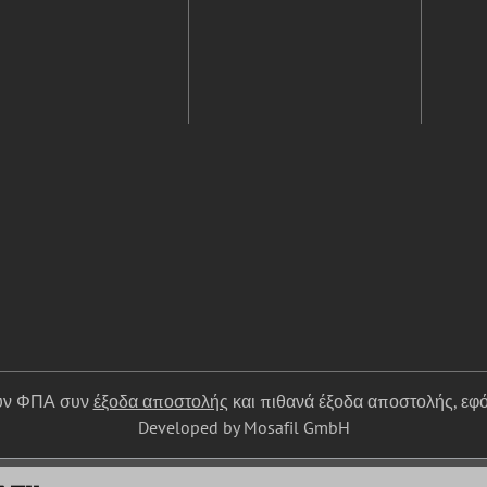
ουν ΦΠΑ συν
έξοδα αποστολής
και πιθανά έξοδα αποστολής, εφό
Developed by Mosafil GmbH