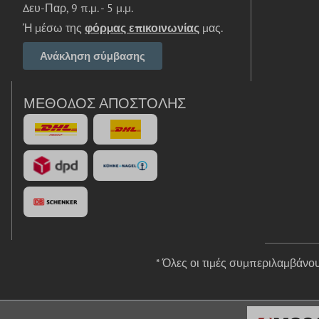
Δευ-Παρ, 9 π.μ. - 5 μ.μ.
Ή μέσω της
φόρμας επικοινωνίας
μας.
Ανάκληση σύμβασης
ΜΈΘΟΔΟΣ ΑΠΟΣΤΟΛΉΣ
* Όλες οι τιμές συμπεριλαμβάν