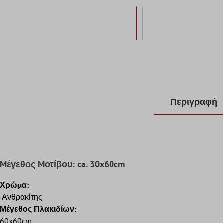
Περιγραφή
Mέγεθος Mοτίβου: ca. 30x60cm
Χρώμα:
Ανθρακίτης
Μέγεθος Πλακιδίων:
60x60cm