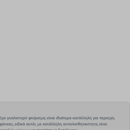
έχει γυαλιστερό φινίρισμα, είναι ιδιαίτερα κατάλληλη για περιοχές
φάνειες, ειδικά αυτές με κατάλληλη αντιολισθητικότητα, είναι
α ασφαλών χώρων για περπάτημα ξυπόλυτος.