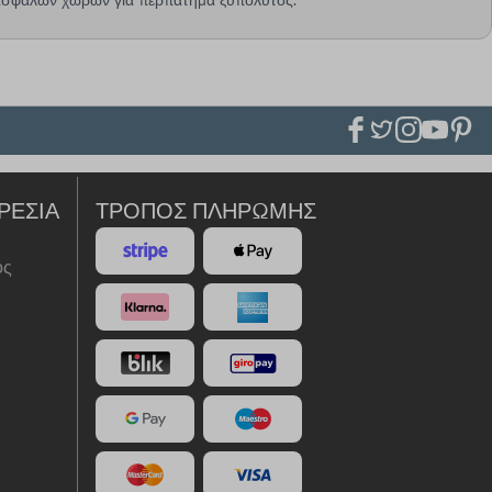
ΡΕΣΊΑ
ΤΡΌΠΟΣ ΠΛΗΡΩΜΉΣ
ός