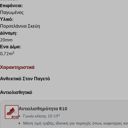
Eπιφάνεια:
Παγωμένος
Υλικό:
Πορσελάνινα Σκεύη
Δύναμη:
20mm
Ενα Δέμα:
0,72m²
Χαρακτηριστικά
Ανθεκτικό Στον Παγετό
Αντιολισθητικό
Αντιολισθηρότητα R10
Γωνία κλίσης 10-19°
Μέση τιμή τριβής, ιδανική για περιοχές όπως καφετέριες κα