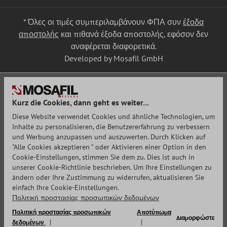
* Όλες οι τιμές συμπεριλαμβάνουν ΦΠΑ συν
έξοδα
αποστολής
και πιθανά έξοδα αποστολής, εφόσον δεν
αναφέρεται διαφορετικά.
Developed by Mosafil GmbH
Kurz die Cookies, dann geht es weiter...
Diese Website verwendet Cookies und ähnliche Technologien, um
Inhalte zu personalisieren, die Benutzererfahrung zu verbessern
und Werbung anzupassen und auszuwerten. Durch Klicken auf
"Alle Cookies akzeptieren " oder Aktivieren einer Option in den
Cookie-Einstellungen, stimmen Sie dem zu. Dies ist auch in
unserer Cookie-Richtlinie beschrieben. Um Ihre Einstellungen zu
ändern oder Ihre Zustimmung zu widerrufen, aktualisieren Sie
einfach Ihre Cookie-Einstellungen.
Πολιτική προστασίας προσωπικών δεδομένων
Πολιτική προστασίας προσωπικών
Αποτύπωμα
Διαμορφώστε
δεδομένων