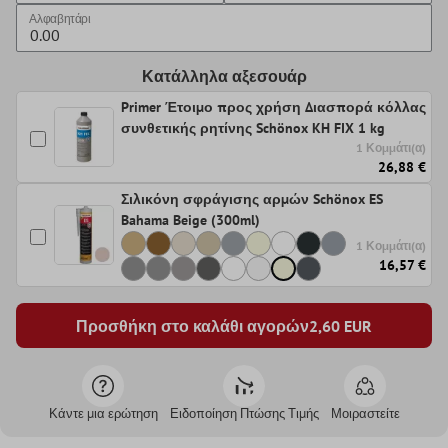
Αλφαβητάρι
Κατάλληλα αξεσουάρ
Primer Έτοιμο προς χρήση Διασπορά κόλλας
συνθετικής ρητίνης Schönox KH FIX 1 kg
1 Κομμάτι(α)
26,88 €
Σιλικόνη σφράγισης αρμών Schönox ES
Bahama Beige (300ml)
1 Κομμάτι(α)
16,57 €
Προσθήκη στο καλάθι αγορών
2,60
EUR
Κάντε μια ερώτηση
Ειδοποίηση Πτώσης Τιμής
Μοιραστείτε