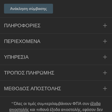
Ανάκληση σύμβασης
ΠΛΗΡΟΦΟΡΊΕΣ
ΠΕΡΙΕΧΌΜΕΝΑ
ΥΠΗΡΕΣΊΑ
ΤΡΌΠΟΣ ΠΛΗΡΩΜΉΣ
ΜΈΘΟΔΟΣ ΑΠΟΣΤΟΛΉΣ
* Όλες οι τιμές συμπεριλαμβάνουν ΦΠΑ συν
έξοδα
αποστολής
και πιθανά έξοδα αποστολής, εφόσον δεν