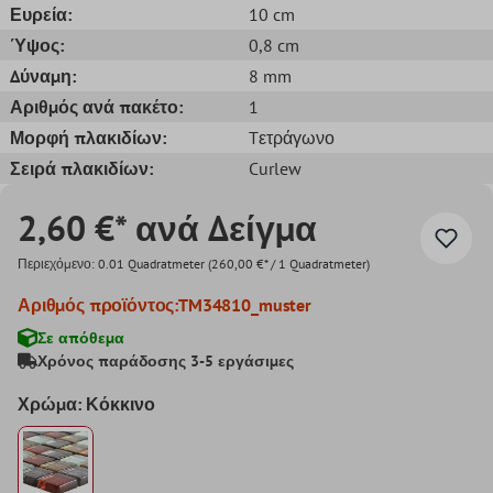
Ευρεία:
10 cm
Ύψος:
0,8 cm
Δύναμη:
8 mm
Αριθμός ανά πακέτο:
1
Μορφή πλακιδίων:
Tετράγωνο
Σειρά πλακιδίων:
Curlew
2,60 €* ανά Δείγμα
Περιεχόμενο:
0.01 Quadratmeter
(260,00 €* / 1 Quadratmeter)
Αριθμός προϊόντος:
TM34810_muster
Σε απόθεμα
Χρόνος παράδοσης 3-5 εργάσιμες
Χρώμα: Κόκκινο