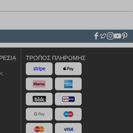
ΡΕΣΊΑ
ΤΡΌΠΟΣ ΠΛΗΡΩΜΉΣ
ός