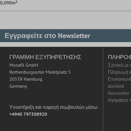
0,090m²
Εγγραφείτε στο Newsletter
ΓΡΑΜΜΉ ΕΞΥΠΗΡΈΤΗΣΗΣ
ΠΛΗΡΟ
Mosafil GmbH
Σχετικά με
Rothenburgsorter Marktplatz 5
Πληρωμή κ
20539 Hamburg
Επικοινων
Germany
Δουλειά
Newsletter
Αγοράστε π
Υποστήριξη και παροχή συμβουλών μέσω:
+4940 797508920