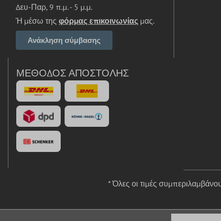
Δευ-Παρ, 9 π.μ. - 5 μ.μ.
Ή μέσω της
φόρμας επικοινωνίας
μας.
Ανάκληση σύμβασης
ΜΈΘΟΔΟΣ ΑΠΟΣΤΟΛΉΣ
* Όλες οι τιμές συμπεριλαμβάν