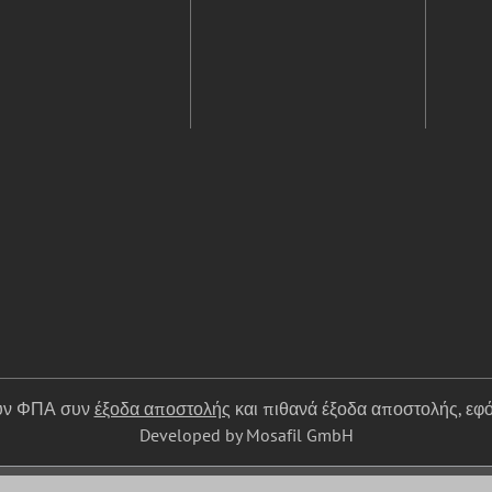
ουν ΦΠΑ συν
έξοδα αποστολής
και πιθανά έξοδα αποστολής, εφό
Developed by Mosafil GmbH