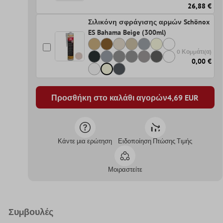
26,88 €
Σιλικόνη σφράγισης αρμών Schönox
ES Bahama Beige (300ml)
0 Κομμάτι(α)
0,00 €
Προσθήκη στο καλάθι αγορών
4,69
EUR
Κάντε μια ερώτηση
Ειδοποίηση Πτώσης Τιμής
Μοιραστείτε
Συμβουλές