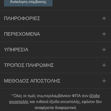
Ανάκληση σύμβασης
ΠΛΗΡΟΦΟΡΊΕΣ
ΠΕΡΙΕΧΌΜΕΝΑ
ΥΠΗΡΕΣΊΑ
ΤΡΌΠΟΣ ΠΛΗΡΩΜΉΣ
ΜΈΘΟΔΟΣ ΑΠΟΣΤΟΛΉΣ
* Όλες οι τιμές συμπεριλαμβάνουν ΦΠΑ συν
έξοδα
αποστολής
και πιθανά έξοδα αποστολής, εφόσον δεν
αναφέρεται διαφορετικά.