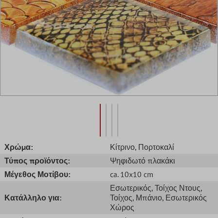
Χρώμα:
Κίτρινο
, Πορτοκαλί
Τύπος προϊόντος:
Ψηφιδωτό πλακάκι
Μέγεθος Μοτίβου:
ca. 10x10 cm
Εσωτερικός
, Τοίχος Ντους
,
Κατάλληλο για:
Τοίχος
, Μπάνιο
, Εσωτερικός
Χώρος