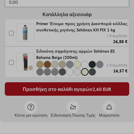
Κατάλληλα αξεσουάρ
Primer Έτοιμο προς χρήση Διασπορά κόλλας
συνθετικής ρητίνης Schönox KH FIX 1 kg
1 Κομμάτι(α)
26,88 €
Σιλικόνη σφράγισης αρμών Schönox ES
Bahama Beige (300ml)
1 Κομμάτι(α)
16,57 €
Προσθήκη στο καλάθι αγορών
2,60
EUR
Κάντε μια ερώτηση
Ειδοποίηση Πτώσης Τιμής
Μοιραστείτε