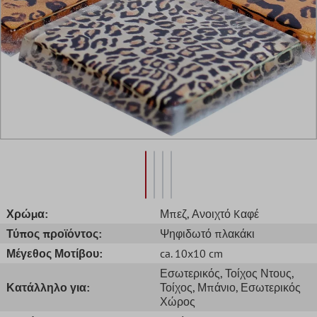
Χρώμα:
Μπεζ
, Ανοιχτό Kαφέ
Τύπος προϊόντος:
Ψηφιδωτό πλακάκι
Μέγεθος Μοτίβου:
ca. 10x10 cm
Εσωτερικός
, Τοίχος Ντους
,
Κατάλληλο για:
Τοίχος
, Μπάνιο
, Εσωτερικός
Χώρος