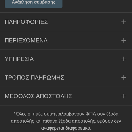
Ανάκληση σύμβασης
ΠΛΗΡΟΦΟΡΊΕΣ
ΠΕΡΙΕΧΌΜΕΝΑ
ΥΠΗΡΕΣΊΑ
ΤΡΌΠΟΣ ΠΛΗΡΩΜΉΣ
ΜΈΘΟΔΟΣ ΑΠΟΣΤΟΛΉΣ
* Όλες οι τιμές συμπεριλαμβάνουν ΦΠΑ συν
έξοδα
αποστολής
και πιθανά έξοδα αποστολής, εφόσον δεν
αναφέρεται διαφορετικά.