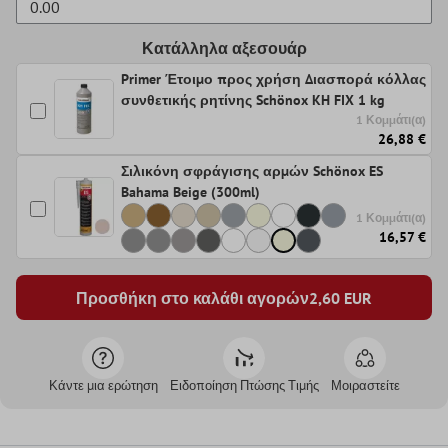
Κατάλληλα αξεσουάρ
Primer Έτοιμο προς χρήση Διασπορά κόλλας
συνθετικής ρητίνης Schönox KH FIX 1 kg
1 Κομμάτι(α)
26,88 €
Σιλικόνη σφράγισης αρμών Schönox ES
Bahama Beige (300ml)
1 Κομμάτι(α)
16,57 €
Προσθήκη στο καλάθι αγορών
2,60
EUR
Κάντε μια ερώτηση
Ειδοποίηση Πτώσης Τιμής
Μοιραστείτε