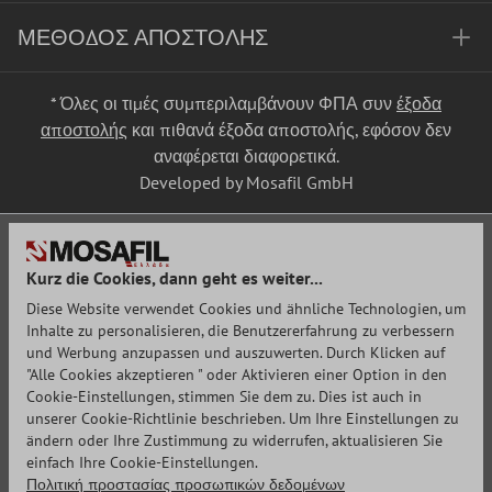
ΜΈΘΟΔΟΣ ΑΠΟΣΤΟΛΉΣ
* Όλες οι τιμές συμπεριλαμβάνουν ΦΠΑ συν
έξοδα
αποστολής
και πιθανά έξοδα αποστολής, εφόσον δεν
αναφέρεται διαφορετικά.
Developed by Mosafil GmbH
Kurz die Cookies, dann geht es weiter...
Diese Website verwendet Cookies und ähnliche Technologien, um
Inhalte zu personalisieren, die Benutzererfahrung zu verbessern
und Werbung anzupassen und auszuwerten. Durch Klicken auf
"Alle Cookies akzeptieren " oder Aktivieren einer Option in den
Cookie-Einstellungen, stimmen Sie dem zu. Dies ist auch in
unserer Cookie-Richtlinie beschrieben. Um Ihre Einstellungen zu
ändern oder Ihre Zustimmung zu widerrufen, aktualisieren Sie
einfach Ihre Cookie-Einstellungen.
Πολιτική προστασίας προσωπικών δεδομένων