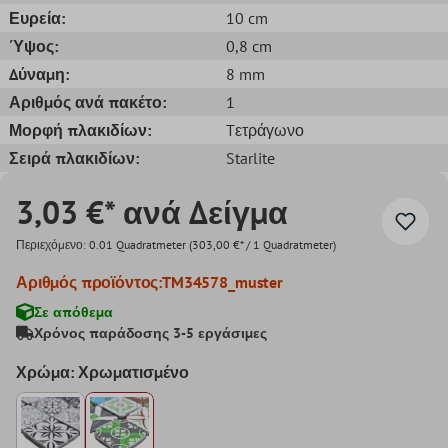
Ευρεία:
10 cm
Ύψος:
0,8 cm
Δύναμη:
8 mm
Αριθμός ανά πακέτο:
1
Μορφή πλακιδίων:
Tετράγωνο
Σειρά πλακιδίων:
Starlite
3,03 €* ανά Δείγμα
Περιεχόμενο:
0.01 Quadratmeter
(303,00 €* / 1 Quadratmeter)
Αριθμός προϊόντος:
TM34578_muster
Σε απόθεμα
Χρόνος παράδοσης 3-5 εργάσιμες
Χρώμα: Χρωματισμένο