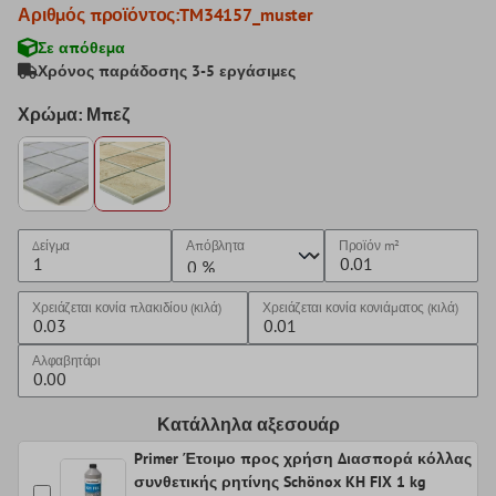
Αριθμός προϊόντος:
TM34157_muster
Σε απόθεμα
Χρόνος παράδοσης 3-5 εργάσιμες
Χρώμα: Μπεζ
Δείγμα
Απόβλητα
Προϊόν
m²
Χρειάζεται κονία πλακιδίου (κιλά)
Χρειάζεται κονία κονιάματος (κιλά)
Αλφαβητάρι
Κατάλληλα αξεσουάρ
Primer Έτοιμο προς χρήση Διασπορά κόλλας
συνθετικής ρητίνης Schönox KH FIX 1 kg