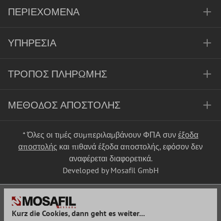
ΠΕΡΙΕΧΌΜΕΝΑ
ΥΠΗΡΕΣΊΑ
ΤΡΌΠΟΣ ΠΛΗΡΩΜΉΣ
ΜΈΘΟΔΟΣ ΑΠΟΣΤΟΛΉΣ
* Όλες οι τιμές συμπεριλαμβάνουν ΦΠΑ συν
έξοδα
αποστολής
και πιθανά έξοδα αποστολής, εφόσον δεν
αναφέρεται διαφορετικά.
Developed by Mosafil GmbH
Kurz die Cookies, dann geht es weiter...