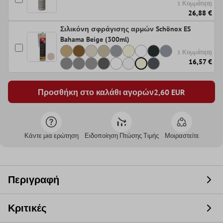
1 Κομμάτι(α)
26,88 €
Σιλικόνη σφράγισης αρμών Schönox ES
Bahama Beige (300ml)
1 Κομμάτι(α)
16,57 €
Προσθήκη στο καλάθι αγορών
2,60
EUR
Κάντε μια ερώτηση
Ειδοποίηση Πτώσης Τιμής
Μοιραστείτε
Περιγραφή
Κριτικές