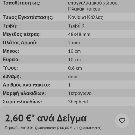
Τοποθέτηση ως:
επαγγελματικού χώρου
,
Πλακάκι τοίχου
Τύπος Εγκατάστασης:
Κονίαμα Κόλλας
Τριβή:
Τριβή 3
Μέγεθος πέτρας:
48x48 mm
Πλάτος Αρμού:
2 mm
Μήκος:
10 cm
Ευρεία:
10 cm
Ύψος:
0,6 cm
Δύναμη:
6mm
Αριθμός ανά πακέτο:
1
Μορφή πλακιδίων:
Tετράγωνο
Σειρά πλακιδίων:
Shepherd
2,60 €* ανά Δείγμα
Περιεχόμενο:
0.01 Quadratmeter
(260,00 €* / 1 Quadratmeter)