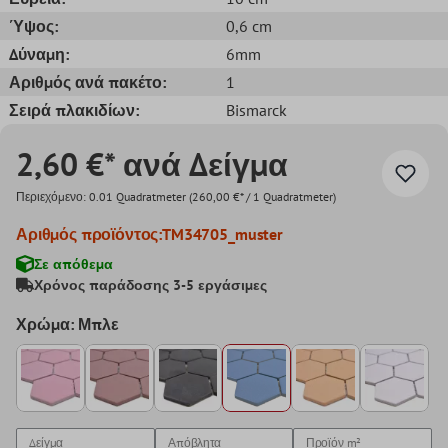
Ύψος:
0,6 cm
Δύναμη:
6mm
Αριθμός ανά πακέτο:
1
Σειρά πλακιδίων:
Bismarck
2,60 €* ανά Δείγμα
Περιεχόμενο:
0.01 Quadratmeter
(260,00 €* / 1 Quadratmeter)
Αριθμός προϊόντος:
TM34705_muster
Σε απόθεμα
Χρόνος παράδοσης 3-5 εργάσιμες
Χρώμα: Μπλε
Δείγμα
Απόβλητα
Προϊόν
m²