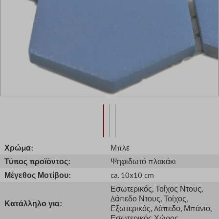
Χρώμα:
Μπλε
Τύπος προϊόντος:
Ψηφιδωτό πλακάκι
Μέγεθος Μοτίβου:
ca. 10x10 cm
Εσωτερικός
, Τοίχος Ντους
,
Δάπεδο Ντους
, Τοίχος
,
Κατάλληλο για:
Εξωτερικός
, Δάπεδο
, Μπάνιο
,
Εσωτερικός Χώρος