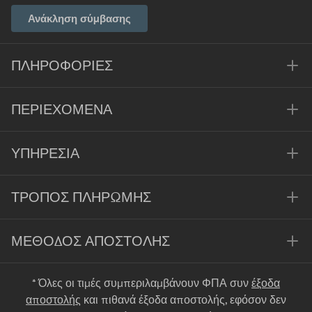
Ανάκληση σύμβασης
ΠΛΗΡΟΦΟΡΊΕΣ
ΠΕΡΙΕΧΌΜΕΝΑ
ΥΠΗΡΕΣΊΑ
ΤΡΌΠΟΣ ΠΛΗΡΩΜΉΣ
ΜΈΘΟΔΟΣ ΑΠΟΣΤΟΛΉΣ
* Όλες οι τιμές συμπεριλαμβάνουν ΦΠΑ συν
έξοδα
αποστολής
και πιθανά έξοδα αποστολής, εφόσον δεν