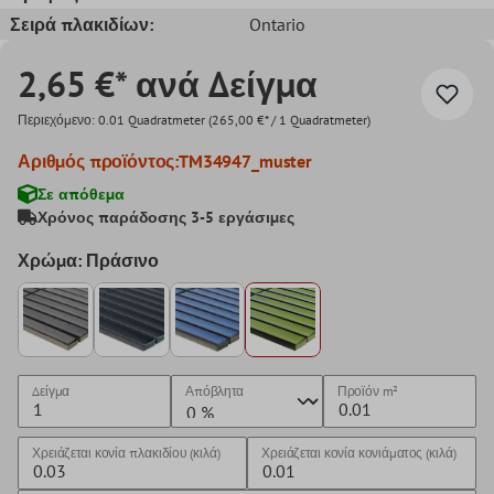
Σειρά πλακιδίων:
Ontario
2,65 €* ανά Δείγμα
Περιεχόμενο:
0.01 Quadratmeter
(265,00 €* / 1 Quadratmeter)
Αριθμός προϊόντος:
TM34947_muster
Σε απόθεμα
Χρόνος παράδοσης 3-5 εργάσιμες
Χρώμα: Πράσινο
Δείγμα
Απόβλητα
Προϊόν
m²
Χρειάζεται κονία πλακιδίου (κιλά)
Χρειάζεται κονία κονιάματος (κιλά)