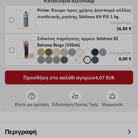
Κατάλληλα αξεσουάρ
Primer Έτοιμο προς χρήση Διασπορά κόλλας
συνθετικής ρητίνης Schönox KH FIX 1 kg
1 Κομμάτι(α)
26,88 €
Σιλικόνη σφράγισης αρμών Schönox ES
Bahama Beige (300ml)
0 Κομμάτι(α)
0,00 €
Προσθήκη στο καλάθι αγορών
4,07
EUR
Κάντε μια ερώτηση
Ειδοποίηση Πτώσης Τιμής
Μοιραστείτε
Περιγραφή