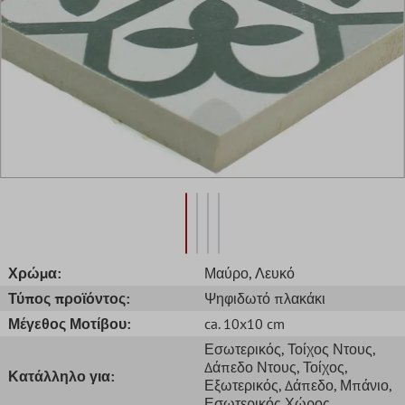
Χρώμα:
Μαύρο
, Λευκό
Τύπος προϊόντος:
Ψηφιδωτό πλακάκι
Μέγεθος Μοτίβου:
ca. 10x10 cm
Εσωτερικός
, Τοίχος Ντους
,
Δάπεδο Ντους
, Τοίχος
,
Κατάλληλο για:
Εξωτερικός
, Δάπεδο
, Μπάνιο
,
Εσωτερικός Χώρος