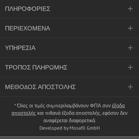
ΠΛΗΡΟΦΟΡΊΕΣ
ΠΕΡΙΕΧΌΜΕΝΑ
ΥΠΗΡΕΣΊΑ
ΤΡΌΠΟΣ ΠΛΗΡΩΜΉΣ
ΜΈΘΟΔΟΣ ΑΠΟΣΤΟΛΉΣ
* Όλες οι τιμές συμπεριλαμβάνουν ΦΠΑ συν
έξοδα
αποστολής
και πιθανά έξοδα αποστολής, εφόσον δεν
αναφέρεται διαφορετικά.
Developed by Mosafil GmbH