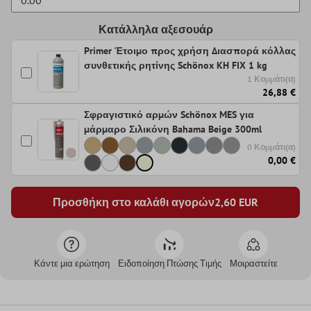
Κατάλληλα αξεσουάρ
Primer Έτοιμο προς χρήση Διασπορά κόλλας
συνθετικής ρητίνης Schönox KH FIX 1 kg
1 Κομμάτι(α)
26,88 €
Σφραγιστικό αρμών Schönox MES για
μάρμαρο Σιλικόνη Bahama Beige 300ml
0 Κομμάτι(α)
0,00 €
Προσθήκη στο καλάθι αγορών
2,60
EUR
Κάντε μια ερώτηση
Ειδοποίηση Πτώσης Τιμής
Μοιραστείτε