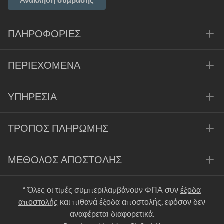
Ανάκληση σύμβασης
ΠΛΗΡΟΦΟΡΊΕΣ
ΠΕΡΙΕΧΌΜΕΝΑ
ΥΠΗΡΕΣΊΑ
ΤΡΌΠΟΣ ΠΛΗΡΩΜΉΣ
ΜΈΘΟΔΟΣ ΑΠΟΣΤΟΛΉΣ
* Όλες οι τιμές συμπεριλαμβάνουν ΦΠΑ συν
έξοδα
αποστολής
και πιθανά έξοδα αποστολής, εφόσον δεν
αναφέρεται διαφορετικά.