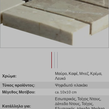
Μαύρο
, Καφέ
, Μπεζ
, Κρέμα
,
Χρώμα:
Λευκό
Τύπος προϊόντος:
Ψηφιδωτό πλακάκι
Μέγεθος Μοτίβου:
ca. 10x10 cm
Εσωτερικός
, Τοίχος Ντους
,
Δάπεδο Ντους
, Τοίχος
,
Κατάλληλο για:
Εξωτερικός
, Δάπεδο
, Μπάνιο
,