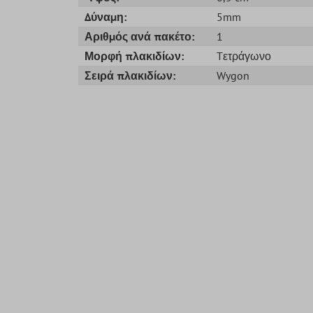
Δύναμη:
5mm
Αριθμός ανά πακέτο:
1
Μορφή πλακιδίων:
Tετράγωνο
Σειρά πλακιδίων:
Wygon