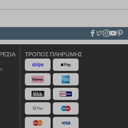
ΡΕΣΊΑ
ΤΡΌΠΟΣ ΠΛΗΡΩΜΉΣ
ός