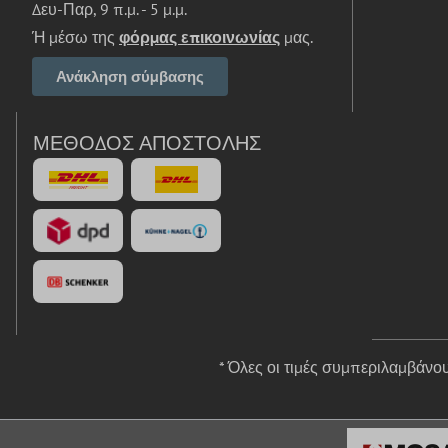
Δευ-Παρ, 9 π.μ. - 5 μ.μ.
Ή μέσω της
φόρμας επικοινωνίας
μας.
Ανάκληση σύμβασης
ΜΈΘΟΔΟΣ ΑΠΟΣΤΟΛΉΣ
* Όλες οι τιμές συμπεριλαμβάν