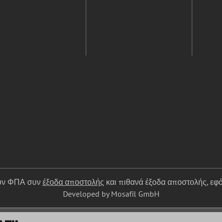
ουν ΦΠΑ συν
έξοδα αποστολής
και πιθανά έξοδα αποστολής, εφό
Developed by Mosafil GmbH