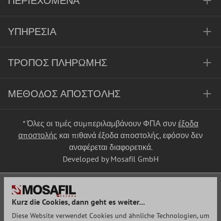
ΠΕΡΙΕΧΌΜΕΝΑ
ΥΠΗΡΕΣΊΑ
ΤΡΌΠΟΣ ΠΛΗΡΩΜΉΣ
ΜΈΘΟΔΟΣ ΑΠΟΣΤΟΛΉΣ
* Όλες οι τιμές συμπεριλαμβάνουν ΦΠΑ συν
έξοδα
αποστολής
και πιθανά έξοδα αποστολής, εφόσον δεν
αναφέρεται διαφορετικά.
Developed by Mosafil GmbH
Kurz die Cookies, dann geht es weiter...
Diese Website verwendet Cookies und ähnliche Technologien, um