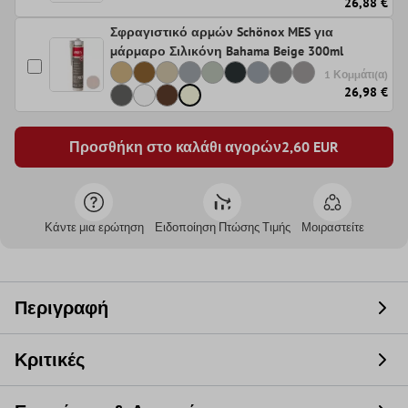
26,88 €
Σφραγιστικό αρμών Schönox MES για
μάρμαρο Σιλικόνη Bahama Beige 300ml
1 Κομμάτι(α)
26,98 €
Προσθήκη στο καλάθι αγορών
2,60
EUR
Κάντε μια ερώτηση
Ειδοποίηση Πτώσης Τιμής
Μοιραστείτε
Περιγραφή
Κριτικές