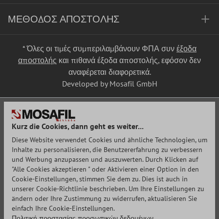
ΜΈΘΟΔΟΣ ΑΠΟΣΤΟΛΉΣ
* Όλες οι τιμές συμπεριλαμβάνουν ΦΠΑ συν
έξοδα
αποστολής
και πιθανά έξοδα αποστολής, εφόσον δεν
αναφέρεται διαφορετικά.
Developed by Mosafil GmbH
Kurz die Cookies, dann geht es weiter...
Diese Website verwendet Cookies und ähnliche Technologien, um
Inhalte zu personalisieren, die Benutzererfahrung zu verbessern
und Werbung anzupassen und auszuwerten. Durch Klicken auf
"Alle Cookies akzeptieren " oder Aktivieren einer Option in den
Cookie-Einstellungen, stimmen Sie dem zu. Dies ist auch in
unserer Cookie-Richtlinie beschrieben. Um Ihre Einstellungen zu
ändern oder Ihre Zustimmung zu widerrufen, aktualisieren Sie
einfach Ihre Cookie-Einstellungen.
Πολιτική προστασίας προσωπικών δεδομένων