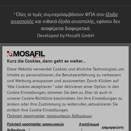
* Όλες οι τιμές συμπεριλαμβάνουν ΦΠΑ συν
έξοδα
αποστολής
και πιθανά έξοδα αποστολής, εφόσον δεν
αναφέρεται διαφορετικά.
Developed by Mosafil GmbH
Kurz die Cookies, dann geht es weiter...
Diese Website verwendet Cookies und ähnliche Technologien, um
Inhalte zu personalisieren, die Benutzererfahrung zu verbessern
und Werbung anzupassen und auszuwerten. Durch Klicken auf
"Alle Cookies akzeptieren " oder Aktivieren einer Option in den
Cookie-Einstellungen, stimmen Sie dem zu. Dies ist auch in
unserer Cookie-Richtlinie beschrieben. Um Ihre Einstellungen zu
ändern oder Ihre Zustimmung zu widerrufen, aktualisieren Sie
einfach Ihre Cookie-Einstellungen.
Πολιτική προστασίας προσωπικών δεδομένων
Πολιτική προστασίας προσωπικών
Αποτύπωμα
Διαμορφώστε
δεδομένων