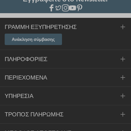
ΓΡΑΜΜΉ ΕΞΥΠΗΡΈΤΗΣΗΣ
Ανάκληση σύμβασης
ΠΛΗΡΟΦΟΡΊΕΣ
ΠΕΡΙΕΧΌΜΕΝΑ
ΥΠΗΡΕΣΊΑ
ΤΡΌΠΟΣ ΠΛΗΡΩΜΉΣ