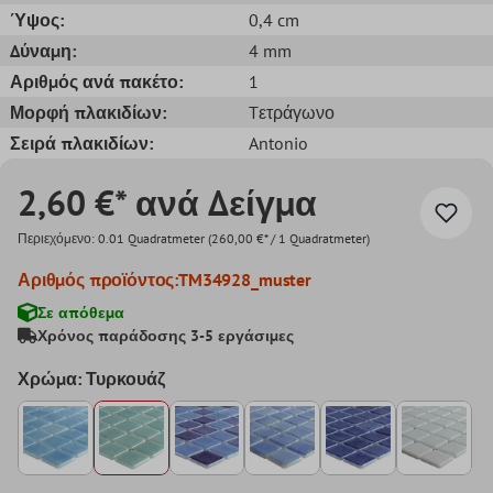
Ύψος:
0,4 cm
Δύναμη:
4 mm
Αριθμός ανά πακέτο:
1
Μορφή πλακιδίων:
Tετράγωνο
Σειρά πλακιδίων:
Antonio
2,60 €* ανά Δείγμα
Περιεχόμενο:
0.01 Quadratmeter
(260,00 €* / 1 Quadratmeter)
Αριθμός προϊόντος:
TM34928_muster
Σε απόθεμα
Χρόνος παράδοσης 3-5 εργάσιμες
Χρώμα: Τυρκουάζ