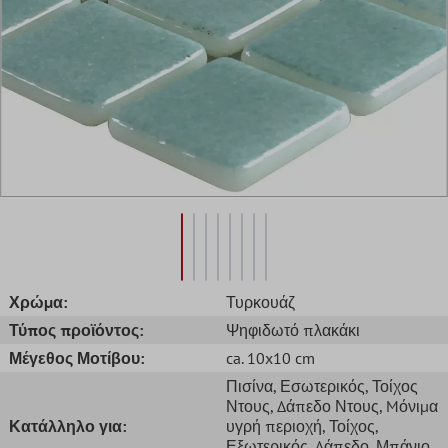
Χρώμα:
Τυρκουάζ
Τύπος προϊόντος:
Ψηφιδωτό πλακάκι
Μέγεθος Μοτίβου:
ca. 10x10 cm
Πισίνα
, Εσωτερικός
, Τοίχος
Ντους
, Δάπεδο Ντους
, Mόνιμα
Κατάλληλο για:
υγρή περιοχή
, Τοίχος
,
Εξωτερικός
, Δάπεδο
, Μπάνιο
,