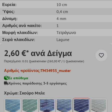
Ευρεία:
10 cm
Ύψος:
0,4 cm
Δύναμη:
4 mm
Αριθμός ανά πακέτο:
1
Μορφή πλακιδίων:
Tετράγωνο
Σειρά πλακιδίων:
Lagune
2,60 €* ανά Δείγμα
Περιεχόμενο:
0.01 Quadratmeter
(260,00 €* / 1 Quadratmeter)
Αριθμός προϊόντος:
TM34935_muster
Σε απόθεμα
Χρόνος παράδοσης 3-5 εργάσιμες
Χρώμα: Σκούρο Mπλε