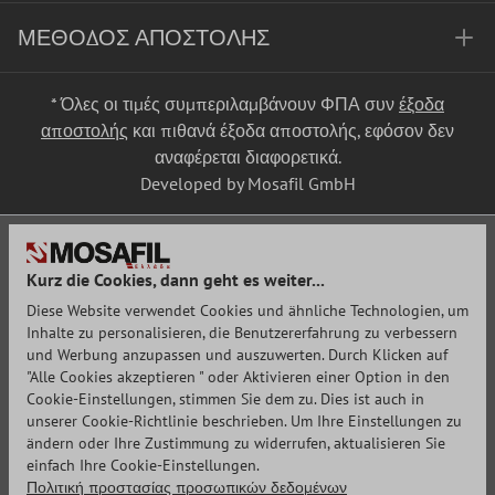
ΜΈΘΟΔΟΣ ΑΠΟΣΤΟΛΉΣ
* Όλες οι τιμές συμπεριλαμβάνουν ΦΠΑ συν
έξοδα
αποστολής
και πιθανά έξοδα αποστολής, εφόσον δεν
αναφέρεται διαφορετικά.
Developed by Mosafil GmbH
Kurz die Cookies, dann geht es weiter...
Diese Website verwendet Cookies und ähnliche Technologien, um
Inhalte zu personalisieren, die Benutzererfahrung zu verbessern
und Werbung anzupassen und auszuwerten. Durch Klicken auf
"Alle Cookies akzeptieren " oder Aktivieren einer Option in den
Cookie-Einstellungen, stimmen Sie dem zu. Dies ist auch in
unserer Cookie-Richtlinie beschrieben. Um Ihre Einstellungen zu
ändern oder Ihre Zustimmung zu widerrufen, aktualisieren Sie
einfach Ihre Cookie-Einstellungen.
Πολιτική προστασίας προσωπικών δεδομένων