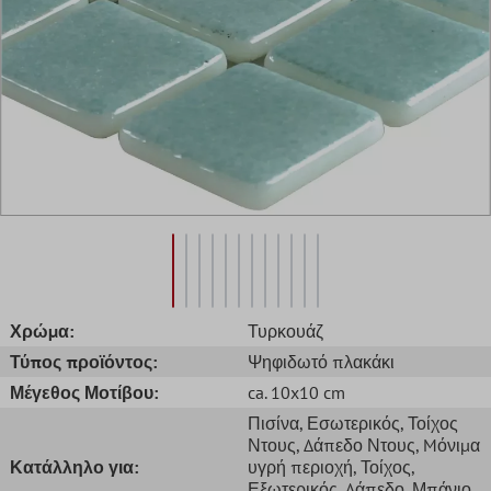
Χρώμα:
Τυρκουάζ
Τύπος προϊόντος:
Ψηφιδωτό πλακάκι
Μέγεθος Μοτίβου:
ca. 10x10 cm
Πισίνα
, Εσωτερικός
, Τοίχος
Ντους
, Δάπεδο Ντους
, Mόνιμα
Κατάλληλο για:
υγρή περιοχή
, Τοίχος
,
Εξωτερικός
, Δάπεδο
, Μπάνιο
,