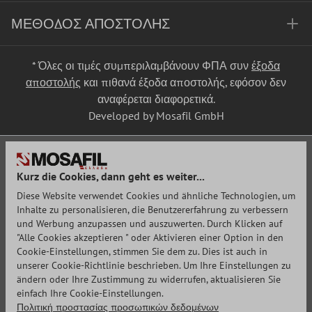
ΜΈΘΟΔΟΣ ΑΠΟΣΤΟΛΉΣ
* Όλες οι τιμές συμπεριλαμβάνουν ΦΠΑ συν
έξοδα
αποστολής
και πιθανά έξοδα αποστολής, εφόσον δεν
αναφέρεται διαφορετικά.
Developed by Mosafil GmbH
Kurz die Cookies, dann geht es weiter...
Diese Website verwendet Cookies und ähnliche Technologien, um
Inhalte zu personalisieren, die Benutzererfahrung zu verbessern
und Werbung anzupassen und auszuwerten. Durch Klicken auf
"Alle Cookies akzeptieren " oder Aktivieren einer Option in den
Cookie-Einstellungen, stimmen Sie dem zu. Dies ist auch in
unserer Cookie-Richtlinie beschrieben. Um Ihre Einstellungen zu
ändern oder Ihre Zustimmung zu widerrufen, aktualisieren Sie
einfach Ihre Cookie-Einstellungen.
Πολιτική προστασίας προσωπικών δεδομένων