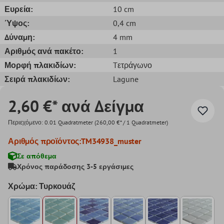
Ευρεία:
10 cm
Ύψος:
0,4 cm
Δύναμη:
4 mm
Αριθμός ανά πακέτο:
1
Μορφή πλακιδίων:
Tετράγωνο
Σειρά πλακιδίων:
Lagune
2,60 €* ανά Δείγμα
Περιεχόμενο:
0.01 Quadratmeter
(260,00 €* / 1 Quadratmeter)
Αριθμός προϊόντος:
TM34938_muster
Σε απόθεμα
Χρόνος παράδοσης 3-5 εργάσιμες
Χρώμα: Τυρκουάζ