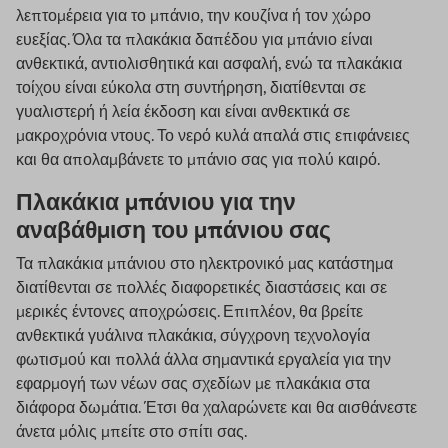
λεπτομέρεια για το μπάνιο, την κουζίνα ή τον χώρο
ευεξίας. Όλα τα πλακάκια δαπέδου για μπάνιο είναι
ανθεκτικά, αντιολισθητικά και ασφαλή, ενώ τα πλακάκια
τοίχου είναι εύκολα στη συντήρηση, διατίθενται σε
γυαλιστερή ή λεία έκδοση και είναι ανθεκτικά σε
μακροχρόνια ντους. Το νερό κυλά απαλά στις επιφάνειες
και θα απολαμβάνετε το μπάνιο σας για πολύ καιρό.
Πλακάκια μπάνιου για την
αναβάθμιση του μπάνιου σας
Τα πλακάκια μπάνιου στο ηλεκτρονικό μας κατάστημα
διατίθενται σε πολλές διαφορετικές διαστάσεις και σε
μερικές έντονες αποχρώσεις. Επιπλέον, θα βρείτε
ανθεκτικά γυάλινα πλακάκια, σύγχρονη τεχνολογία
φωτισμού και πολλά άλλα σημαντικά εργαλεία για την
εφαρμογή των νέων σας σχεδίων με πλακάκια στα
διάφορα δωμάτια. Έτσι θα χαλαρώνετε και θα αισθάνεστε
άνετα μόλις μπείτε στο σπίτι σας.