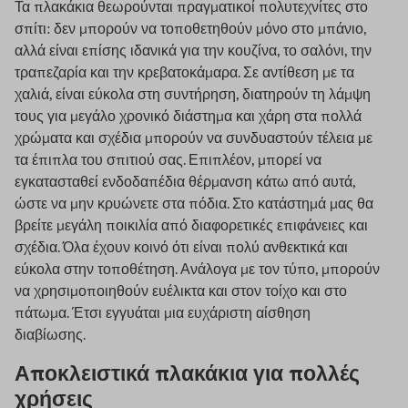
Τα πλακάκια θεωρούνται πραγματικοί πολυτεχνίτες στο
σπίτι: δεν μπορούν να τοποθετηθούν μόνο στο μπάνιο,
αλλά είναι επίσης ιδανικά για την κουζίνα, το σαλόνι, την
τραπεζαρία και την κρεβατοκάμαρα. Σε αντίθεση με τα
χαλιά, είναι εύκολα στη συντήρηση, διατηρούν τη λάμψη
τους για μεγάλο χρονικό διάστημα και χάρη στα πολλά
χρώματα και σχέδια μπορούν να συνδυαστούν τέλεια με
τα έπιπλα του σπιτιού σας. Επιπλέον, μπορεί να
εγκατασταθεί ενδοδαπέδια θέρμανση κάτω από αυτά,
ώστε να μην κρυώνετε στα πόδια. Στο κατάστημά μας θα
βρείτε μεγάλη ποικιλία από διαφορετικές επιφάνειες και
σχέδια. Όλα έχουν κοινό ότι είναι πολύ ανθεκτικά και
εύκολα στην τοποθέτηση. Ανάλογα με τον τύπο, μπορούν
να χρησιμοποιηθούν ευέλικτα και στον τοίχο και στο
πάτωμα. Έτσι εγγυάται μια ευχάριστη αίσθηση
διαβίωσης.
Αποκλειστικά πλακάκια για πολλές
χρήσεις