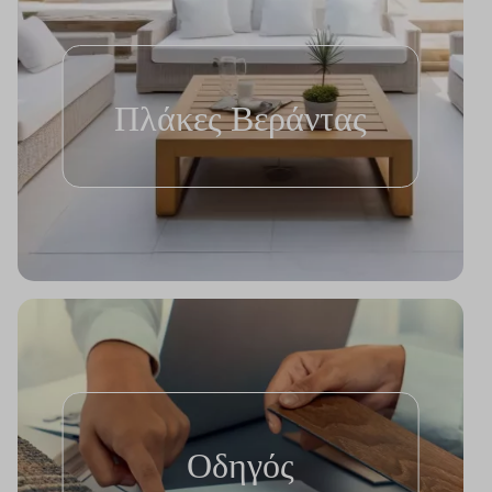
Πλάκες Βεράντας
Οδηγός