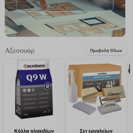
Αξεσουάρ
Προβολή Όλων
Κόλλα πλακιδίων
Σετ εργαλείων