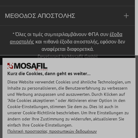
ΜΈΘΟΔΟΣ ΑΠΟΣΤΟΛΉΣ
* Όλες οι τιμές συμπεριλαμβάνουν ΦΠΑ συν
έξοδα
αποστολής
και πιθανά έξοδα αποστολής, εφόσον δεν
αναφέρεται διαφορετικά.
Developed by Mosafil GmbH
Kurz die Cookies, dann geht es weiter...
Diese Website verwendet Cookies und ähnliche Technologien, um
Inhalte zu personalisieren, die Benutzererfahrung zu verbessern
und Werbung anzupassen und auszuwerten. Durch Klicken auf
"Alle Cookies akzeptieren " oder Aktivieren einer Option in den
Cookie-Einstellungen, stimmen Sie dem zu. Dies ist auch in
unserer Cookie-Richtlinie beschrieben. Um Ihre Einstellungen zu
ändern oder Ihre Zustimmung zu widerrufen, aktualisieren Sie
einfach Ihre Cookie-Einstellungen.
Πολιτική προστασίας προσωπικών δεδομένων