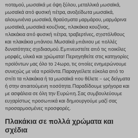
ποταμού, μωσαϊκά με όψη ξύλου, μεταλλικά μωσαϊκά,
μωσαϊκά από φυσική πέτρα, ανοξείδωτα μωσαϊκά,
αλουμινένια μωσαϊκά, θραύσματα μαρμάρου, μαρμάρινα
μωσαϊκά, μωσαϊκά κουζίνας, πλακάκια κουζίνας,
πλακάκια από φυσική πέτρα, τραβερτίνες, σχιστόλιθους
και πλακάκια μπάνιου. Μωσαϊκά μπάνιου με πολλές
δυνατότητες σχεδιασμού. Εμπνευστείτε από τις ποικίλες
μορφές, υλικά και χρώματα! Περιηγηθείτε στις κατηγορίες
προϊόντων μας όλο το 24ωρο, τις οποίες ενημερώνουμε
συνεχώς με νέα προϊόντα. Παραγγείλετε εύκολα από το
σπίτι τα πλακάκια ή τα μωσαϊκά που θέλετε – ως δείγματα
ή στην απαιτούμενη ποσότητα. Παραδίδουμε γρήγορα και
με ασφάλεια σε όλη την Ευρώπη. Σας συμβουλεύουμε
ευχαρίστως προσωπικά και δημιουργούμε μαζί σας
προσαρμοσμένες προσφορές.
Πλακάκια σε πολλά χρώματα και
σχέδια