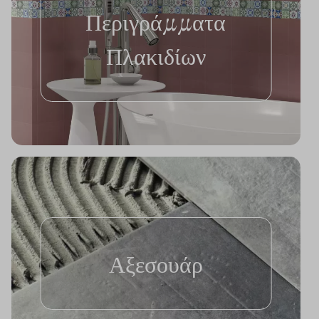
Περιγράμματα
Πλακιδίων
Αξεσουάρ