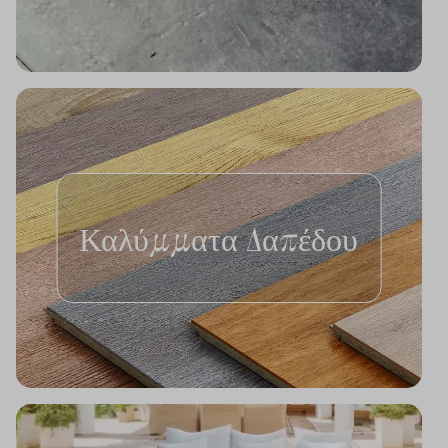
Καλύμματα Δαπέδου