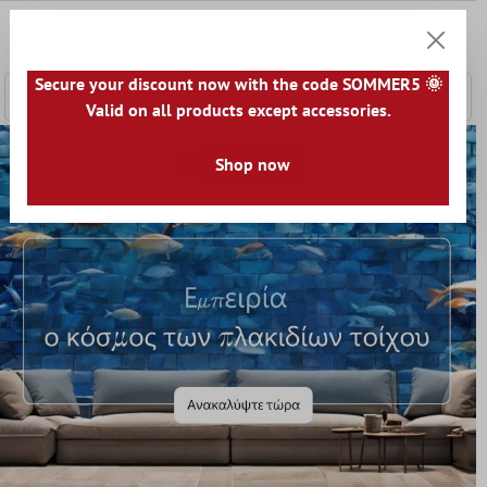
κύριο περιεχόμενο
0
Καλάθι
Secure your discount now with the code SOMMER5 🌞
Valid on all products except accessories.
Shop now