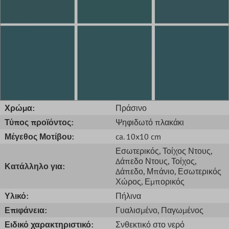
Χρώμα:
Πράσινο
Τύπος προϊόντος:
Ψηφιδωτό πλακάκι
Μέγεθος Μοτίβου:
ca. 10x10 cm
Εσωτερικός
, Τοίχος Ντους
,
Δάπεδο Ντους
, Τοίχος
,
Κατάλληλο για:
Δάπεδο
, Μπάνιο
, Εσωτερικός
Χώρος
, Εμπορικός
Υλικό:
Πήλινα
Επιφάνεια:
Γυαλισμένο
, Παγωμένος
Ειδικό χαρακτηριστικό:
Σνθεκτικό στο νερό