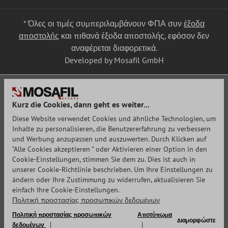
* Όλες οι τιμές συμπεριλαμβάνουν ΦΠΑ συν
έξοδα
αποστολής
και πιθανά έξοδα αποστολής, εφόσον δεν
αναφέρεται διαφορετικά.
Developed by Mosafil GmbH
Kurz die Cookies, dann geht es weiter...
Diese Website verwendet Cookies und ähnliche Technologien, um
Inhalte zu personalisieren, die Benutzererfahrung zu verbessern
und Werbung anzupassen und auszuwerten. Durch Klicken auf
"Alle Cookies akzeptieren " oder Aktivieren einer Option in den
Cookie-Einstellungen, stimmen Sie dem zu. Dies ist auch in
unserer Cookie-Richtlinie beschrieben. Um Ihre Einstellungen zu
ändern oder Ihre Zustimmung zu widerrufen, aktualisieren Sie
einfach Ihre Cookie-Einstellungen.
Πολιτική προστασίας προσωπικών δεδομένων
Πολιτική προστασίας προσωπικών
Αποτύπωμα
Διαμορφώστε
δεδομένων