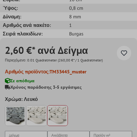
Ύψος:
0,8 cm
Δύναμη:
8 mm
Αριθμός ανά πακέτο:
1
Σειρά πλακιδίων:
Burgas
2,60 €* ανά Δείγμα
Περιεχόμενο:
0.01 Quadratmeter
(260,00 €* / 1 Quadratmeter)
Αριθμός προϊόντος:
TM33445_muster
Σε απόθεμα
Χρόνος παράδοσης 3-5 εργάσιμες
Χρώμα: Λευκό
Δείγμα
Απόβλητα
Προϊόν
m²