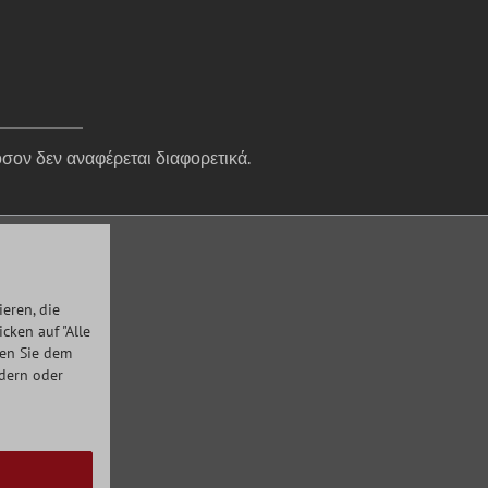
σον δεν αναφέρεται διαφορετικά.
eren, die
ken auf "Alle
men Sie dem
ndern oder