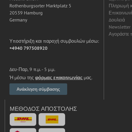
Rothenburgsorter Marktplatz 5
Πληρωμή κ
20539 Hamburg
Επικοινων
Germany
Δουλειά
Newsletter
Αγοράστε π
Υποστήριξη και παροχή συμβουλών μέσω:
+4940 797508920
Δευ-Παρ, 9 π.μ. - 5 μ.μ.
Ή μέσω της
φόρμας επικοινωνίας
μας.
Ανάκληση σύμβασης
ΜΈΘΟΔΟΣ ΑΠΟΣΤΟΛΉΣ