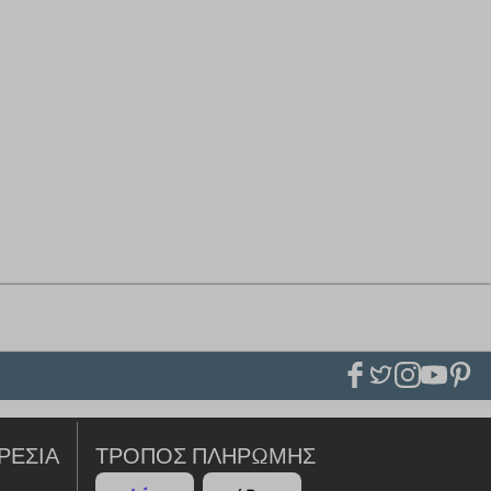
ΡΕΣΊΑ
ΤΡΌΠΟΣ ΠΛΗΡΩΜΉΣ