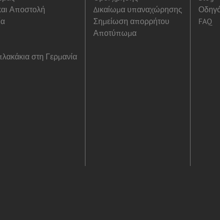
αι Αποστολή
Δικαίωμα υπαναχώρησης
Οδηγ
ία
Σημείωση απορρήτου
FAQ
Αποτύπωμα
λακάκια στη Γερμανία