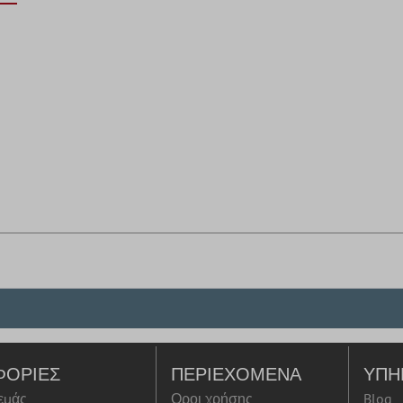
ΦΟΡΊΕΣ
ΠΕΡΙΕΧΌΜΕΝΑ
ΥΠΗ
 εμάς
Οροι χρήσης
Blog