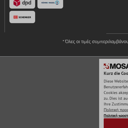
* Όλες οι τιμές συμπεριλαμβάν
Kurz die Coo
Diese Website
Benutzererfah
Cookies akzep
zu. Dies ist 
Ihre Zustimmu
Πολιτική πρ
Πολιτική προ