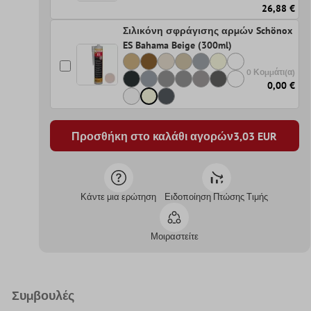
26,88 €
Σιλικόνη σφράγισης αρμών Schönox
ES Bahama Beige (300ml)
0 Κομμάτι(α)
0,00 €
Προσθήκη στο καλάθι αγορών
3,03
EUR
Κάντε μια ερώτηση
Ειδοποίηση Πτώσης Τιμής
Μοιραστείτε
Συμβουλές