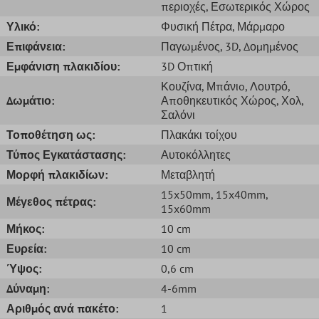
περιοχές
, Εσωτερικός Χώρος
Υλικό:
Φυσική Πέτρα
, Μάρμαρο
Επιφάνεια:
Παγωμένος
, 3D
, Δομημένος
Εμφάνιση πλακιδίου:
3D Οπτική
Κουζίνα
, Μπάνιo
, Λουτρό
,
Δωμάτιο:
Αποθηκευτικός Χώρος
, Χολ
,
Σαλόνι
Τοποθέτηση ως:
Πλακάκι τοίχου
Τύπος Εγκατάστασης:
Αυτοκόλλητες
Μορφή πλακιδίων:
Μεταβλητή
15x50mm
, 15x40mm
,
Μέγεθος πέτρας:
15x60mm
Μήκος:
10 cm
Ευρεία:
10 cm
Ύψος:
0,6 cm
Δύναμη:
4-6mm
Αριθμός ανά πακέτο:
1