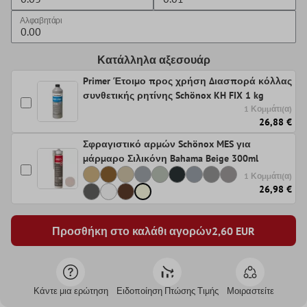
Αλφαβητάρι
Κατάλληλα αξεσουάρ
Primer Έτοιμο προς χρήση Διασπορά κόλλας
συνθετικής ρητίνης Schönox KH FIX 1 kg
1 Κομμάτι(α)
26,88 €
Σφραγιστικό αρμών Schönox MES για
μάρμαρο Σιλικόνη Bahama Beige 300ml
1 Κομμάτι(α)
26,98 €
Προσθήκη στο καλάθι αγορών
2,60
EUR
Κάντε μια ερώτηση
Ειδοποίηση Πτώσης Τιμής
Μοιραστείτε