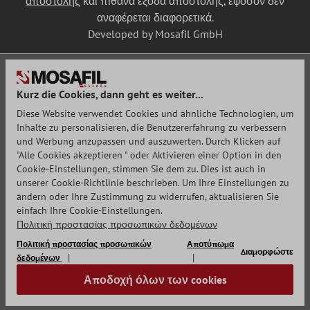
αποστολής
και πιθανά έξοδα αποστολής, εφόσον δεν
αναφέρεται διαφορετικά.
Developed by Mosafil GmbH
Kurz die Cookies, dann geht es weiter...
Diese Website verwendet Cookies und ähnliche Technologien, um
Inhalte zu personalisieren, die Benutzererfahrung zu verbessern
und Werbung anzupassen und auszuwerten. Durch Klicken auf
"Alle Cookies akzeptieren " oder Aktivieren einer Option in den
Cookie-Einstellungen, stimmen Sie dem zu. Dies ist auch in
unserer Cookie-Richtlinie beschrieben. Um Ihre Einstellungen zu
ändern oder Ihre Zustimmung zu widerrufen, aktualisieren Sie
einfach Ihre Cookie-Einstellungen.
Πολιτική προστασίας προσωπικών δεδομένων
Πολιτική προστασίας προσωπικών
Αποτύπωμα
Διαμορφώστε
δεδομένων
Αποδοχή όλων των cookies