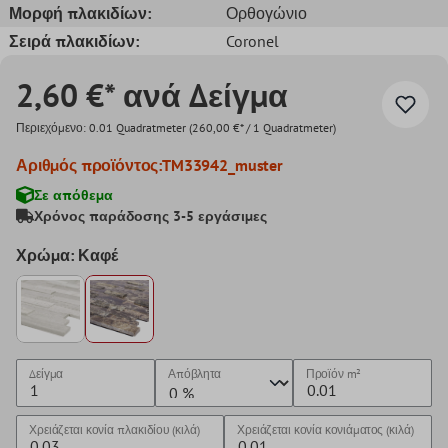
Μορφή πλακιδίων:
Ορθογώνιο
Σειρά πλακιδίων:
Coronel
2,60 €* ανά Δείγμα
Περιεχόμενο:
0.01 Quadratmeter
(260,00 €* / 1 Quadratmeter)
Αριθμός προϊόντος:
TM33942_muster
Σε απόθεμα
Χρόνος παράδοσης 3-5 εργάσιμες
Χρώμα: Καφέ
Δείγμα
Απόβλητα
Προϊόν
m²
Χρειάζεται κονία πλακιδίου (κιλά)
Χρειάζεται κονία κονιάματος (κιλά)