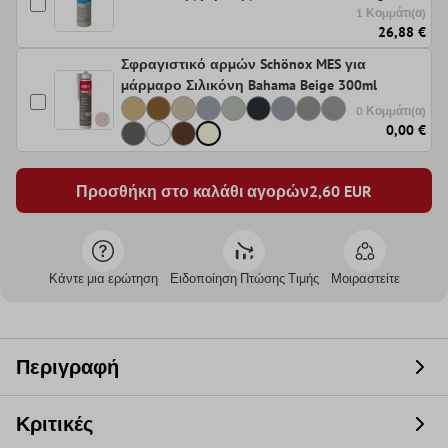
1 Κομμάτι(α)
26,88 €
Σφραγιστικό αρμών Schönox MES για
μάρμαρο Σιλικόνη Bahama Beige 300ml
0 Κομμάτι(α)
0,00 €
Προσθήκη στο καλάθι αγορών
2,60
EUR
Κάντε μια ερώτηση
Ειδοποίηση Πτώσης Τιμής
Μοιραστείτε
Περιγραφή
Κριτικές