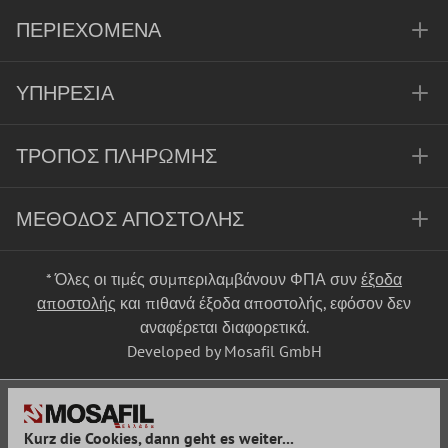
ΠΕΡΙΕΧΌΜΕΝΑ
ΥΠΗΡΕΣΊΑ
ΤΡΌΠΟΣ ΠΛΗΡΩΜΉΣ
ΜΈΘΟΔΟΣ ΑΠΟΣΤΟΛΉΣ
* Όλες οι τιμές συμπεριλαμβάνουν ΦΠΑ συν
έξοδα
αποστολής
και πιθανά έξοδα αποστολής, εφόσον δεν
αναφέρεται διαφορετικά.
Developed by Mosafil GmbH
Kurz die Cookies, dann geht es weiter...