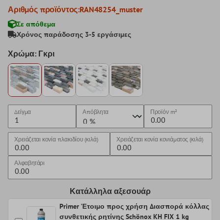
Αριθμός προϊόντος:
RAN48254_muster
Σε απόθεμα
Χρόνος παράδοσης 3-5 εργάσιμες
Χρώμα: Γκρι
Δείγμα
Απόβλητα
Προϊόν
m²
Χρειάζεται κονία πλακιδίου (κιλά)
Χρειάζεται κονία κονιάματος (κιλά)
Αλφαβητάρι
Κατάλληλα αξεσουάρ
Primer Έτοιμο προς χρήση Διασπορά κόλλας
συνθετικής ρητίνης Schönox KH FIX 1 kg