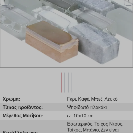
Χρώμα:
Γκρι
, Καφέ
, Μπεζ
, Λευκό
Τύπος προϊόντος:
Ψηφιδωτό πλακάκι
Μέγεθος Μοτίβου:
ca. 10x10 cm
Εσωτερικός
, Τοίχος Ντους
,
Τοίχος
, Μπάνιο
, Δεν είναι
Κατάλληλο για: