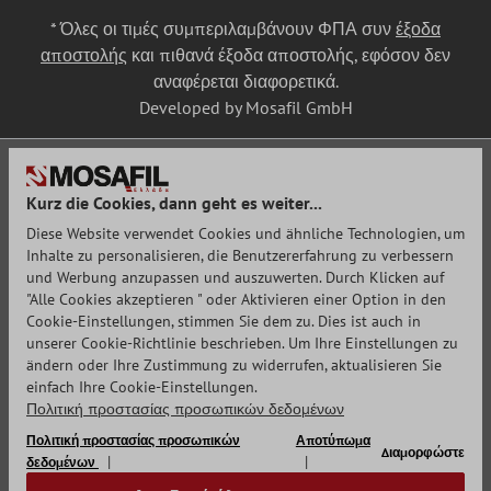
* Όλες οι τιμές συμπεριλαμβάνουν ΦΠΑ συν
έξοδα
αποστολής
και πιθανά έξοδα αποστολής, εφόσον δεν
αναφέρεται διαφορετικά.
Developed by Mosafil GmbH
Kurz die Cookies, dann geht es weiter...
Diese Website verwendet Cookies und ähnliche Technologien, um
Inhalte zu personalisieren, die Benutzererfahrung zu verbessern
und Werbung anzupassen und auszuwerten. Durch Klicken auf
"Alle Cookies akzeptieren " oder Aktivieren einer Option in den
Cookie-Einstellungen, stimmen Sie dem zu. Dies ist auch in
unserer Cookie-Richtlinie beschrieben. Um Ihre Einstellungen zu
ändern oder Ihre Zustimmung zu widerrufen, aktualisieren Sie
einfach Ihre Cookie-Einstellungen.
Πολιτική προστασίας προσωπικών δεδομένων
Πολιτική προστασίας προσωπικών
Αποτύπωμα
Διαμορφώστε
δεδομένων