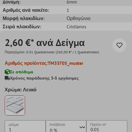
Δύναμη:
6mm
Αριθμός ανά πακέτο:
1
Μορφή πλακιδίων:
Ορθογώνιο
Σειρά πλακιδίων:
Cristianos
2,60 €* ανά Δείγμα
Περιεχόμενο:
0.01 Quadratmeter
(260,00 €* / 1 Quadratmeter)
Αριθμός προϊόντος:
TM33705_muster
Σε απόθεμα
Χρόνος παράδοσης 3-5 εργάσιμες
Χρώμα: Λευκό
Δείγμα
Απόβλητα
Προϊόν
m²