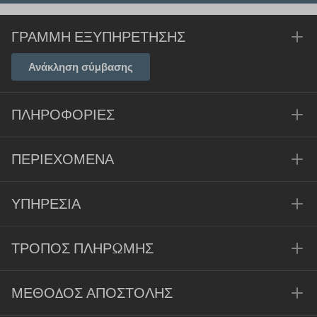
ΓΡΑΜΜΉ ΕΞΥΠΗΡΈΤΗΣΗΣ
Ανάκληση σύμβασης
ΠΛΗΡΟΦΟΡΊΕΣ
ΠΕΡΙΕΧΌΜΕΝΑ
ΥΠΗΡΕΣΊΑ
ΤΡΌΠΟΣ ΠΛΗΡΩΜΉΣ
ΜΈΘΟΔΟΣ ΑΠΟΣΤΟΛΉΣ