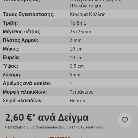
Πλακάκι τοίχου
Τύπος Εγκατάστασης:
Κονίαμα Κόλλας
Τριβή:
Τριβή 1
Μέγεθος πέτρας:
23x23mm
Πλάτος Αρμού:
2 mm
Μήκος:
10 cm
Ευρεία:
10 cm
Ύψος:
0,5 cm
Δύναμη:
5mm
Αριθμός ανά πακέτο:
1
Μορφή πλακιδίων:
Tετράγωνο
Σειρά πλακιδίων:
Hebron
2,60 €* ανά Δείγμα
Περιεχόμενο:
0.01 Quadratmeter
(260,00 €* / 1 Quadratmeter)