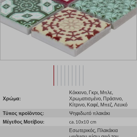
Κόκκινο
, Γκρι
, Μπλε
,
Χρώμα:
Χρωματισμένο
, Πράσινο
,
Κίτρινο
, Καφέ
, Μπεζ
, Λευκό
Τύπος προϊόντος:
Ψηφιδωτό πλακάκι
Μέγεθος Μοτίβου:
ca. 10x10 cm
Εσωτερικός
, Πλακάκια
μπάνιου πίσω από τον