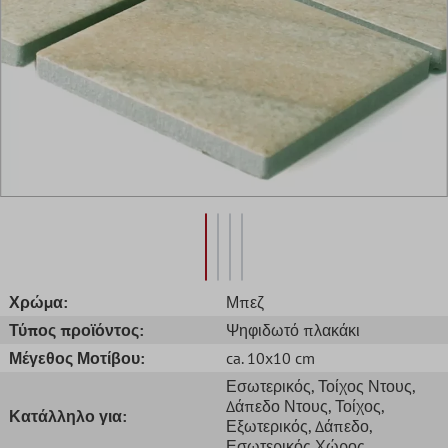
Χρώμα:
Μπεζ
Τύπος προϊόντος:
Ψηφιδωτό πλακάκι
Μέγεθος Μοτίβου:
ca. 10x10 cm
Εσωτερικός
, Τοίχος Ντους
,
Δάπεδο Ντους
, Τοίχος
,
Κατάλληλο για:
Εξωτερικός
, Δάπεδο
,
Εσωτερικός Χώρος