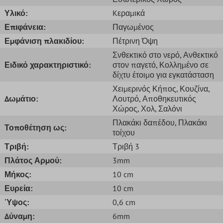
Υλικό:
Kεραμικά
Επιφάνεια:
Παγωμένος
Εμφάνιση πλακιδίου:
Πέτρινη Όψη
Σνθεκτικό στο νερό
, Ανθεκτικό
Ειδικό χαρακτηριστικό:
στον παγετό
, Κολλημένο σε
δίχτυ έτοιμο για εγκατάσταση
Χειμερινός Κήπος
, Κουζίνα
,
Δωμάτιο:
Λουτρό
, Αποθηκευτικός
Χώρος
, Χολ
, Σαλόνι
Πλακάκι δαπέδου
, Πλακάκι
Τοποθέτηση ως:
τοίχου
Τριβή:
Τριβή 3
Πλάτος Αρμού:
3mm
Μήκος:
10 cm
Ευρεία:
10 cm
Ύψος:
0,6 cm
Δύναμη:
6mm