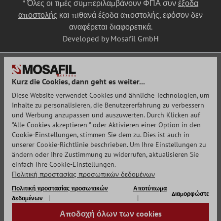
* Όλες οι τιμές συμπεριλαμβάνουν ΦΠΑ συν
έξοδα
αποστολής
και πιθανά έξοδα αποστολής, εφόσον δεν
αναφέρεται διαφορετικά.
Developed by Mosafil GmbH
Kurz die Cookies, dann geht es weiter...
Diese Website verwendet Cookies und ähnliche Technologien, um
Inhalte zu personalisieren, die Benutzererfahrung zu verbessern
und Werbung anzupassen und auszuwerten. Durch Klicken auf
"Alle Cookies akzeptieren " oder Aktivieren einer Option in den
Cookie-Einstellungen, stimmen Sie dem zu. Dies ist auch in
unserer Cookie-Richtlinie beschrieben. Um Ihre Einstellungen zu
ändern oder Ihre Zustimmung zu widerrufen, aktualisieren Sie
einfach Ihre Cookie-Einstellungen.
Πολιτική προστασίας προσωπικών δεδομένων
Πολιτική προστασίας προσωπικών
Αποτύπωμα
Διαμορφώστε
δεδομένων
Αποδοχή όλων των cookies