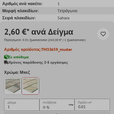
Αριθμός ανά πακέτο:
1
Μορφή πλακιδίων:
Tετράγωνο
Σειρά πλακιδίων:
Sahara
2,60 €* ανά Δείγμα
Περιεχόμενο:
0.01 Quadratmeter
(260,00 €* / 1 Quadratmeter)
Αριθμός προϊόντος:
TM33659_muster
Σε απόθεμα
Χρόνος παράδοσης 3-5 εργάσιμες
Χρώμα: Μπεζ
Δείγμα
Απόβλητα
Προϊόν
m²