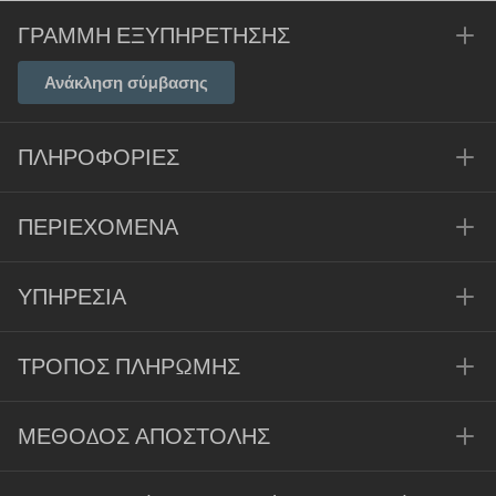
ΓΡΑΜΜΉ ΕΞΥΠΗΡΈΤΗΣΗΣ
Ανάκληση σύμβασης
ΠΛΗΡΟΦΟΡΊΕΣ
ΠΕΡΙΕΧΌΜΕΝΑ
ΥΠΗΡΕΣΊΑ
ΤΡΌΠΟΣ ΠΛΗΡΩΜΉΣ
ΜΈΘΟΔΟΣ ΑΠΟΣΤΟΛΉΣ