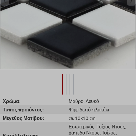
Χρώμα:
Μαύρο
, Λευκό
Τύπος προϊόντος:
Ψηφιδωτό πλακάκι
Μέγεθος Μοτίβου:
ca. 10x10 cm
Εσωτερικός
, Τοίχος Ντους
,
Δάπεδο Ντους
, Τοίχος
,
Κατάλληλο για: