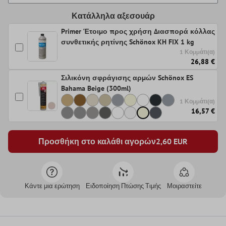
Κατάλληλα αξεσουάρ
Primer Έτοιμο προς χρήση Διασπορά κόλλας
συνθετικής ρητίνης Schönox KH FIX 1 kg
1 Κομμάτι(α)
26,88 €
Σιλικόνη σφράγισης αρμών Schönox ES
Bahama Beige (300ml)
1 Κομμάτι(α)
16,57 €
Προσθήκη στο καλάθι αγορών
2,60
EUR
Κάντε μια ερώτηση
Ειδοποίηση Πτώσης Τιμής
Μοιραστείτε