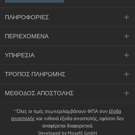
ΠΛΗΡΟΦΟΡΊΕΣ
ΠΕΡΙΕΧΌΜΕΝΑ
ΥΠΗΡΕΣΊΑ
ΤΡΌΠΟΣ ΠΛΗΡΩΜΉΣ
ΜΈΘΟΔΟΣ ΑΠΟΣΤΟΛΉΣ
* Όλες οι τιμές συμπεριλαμβάνουν ΦΠΑ συν
έξοδα
αποστολής
και πιθανά έξοδα αποστολής, εφόσον δεν
αναφέρεται διαφορετικά.
Developed by Mosafil GmbH