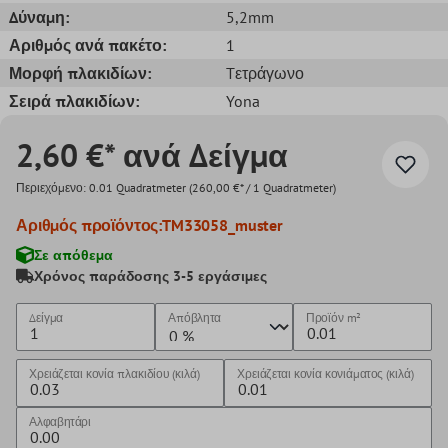
Δύναμη:
5,2mm
Αριθμός ανά πακέτο:
1
Μορφή πλακιδίων:
Tετράγωνο
Σειρά πλακιδίων:
Yona
2,60 €* ανά Δείγμα
Περιεχόμενο:
0.01 Quadratmeter
(260,00 €* / 1 Quadratmeter)
Αριθμός προϊόντος:
TM33058_muster
Σε απόθεμα
Χρόνος παράδοσης 3-5 εργάσιμες
Δείγμα
Απόβλητα
Προϊόν
m²
Χρειάζεται κονία πλακιδίου (κιλά)
Χρειάζεται κονία κονιάματος (κιλά)
Αλφαβητάρι