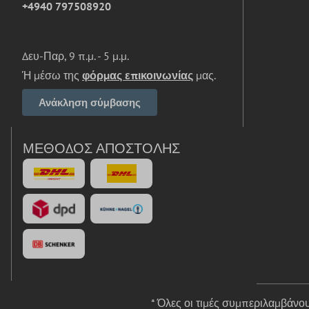
+4940 797508920
Δευ-Παρ, 9 π.μ. - 5 μ.μ.
Ή μέσω της
φόρμας επικοινωνίας
μας.
Ανάκληση σύμβασης
ΜΈΘΟΔΟΣ ΑΠΟΣΤΟΛΉΣ
* Όλες οι τιμές συμπεριλαμβάν