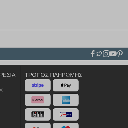
ΡΕΣΊΑ
ΤΡΌΠΟΣ ΠΛΗΡΩΜΉΣ
ός