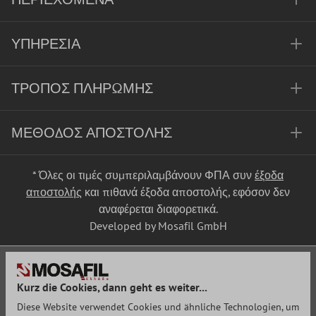
ΥΠΗΡΕΣΊΑ
ΤΡΌΠΟΣ ΠΛΗΡΩΜΉΣ
ΜΈΘΟΔΟΣ ΑΠΟΣΤΟΛΉΣ
* Όλες οι τιμές συμπεριλαμβάνουν ΦΠΑ συν
έξοδα
αποστολής
και πιθανά έξοδα αποστολής, εφόσον δεν
αναφέρεται διαφορετικά.
Developed by Mosafil GmbH
Kurz die Cookies, dann geht es weiter...
Diese Website verwendet Cookies und ähnliche Technologien, um