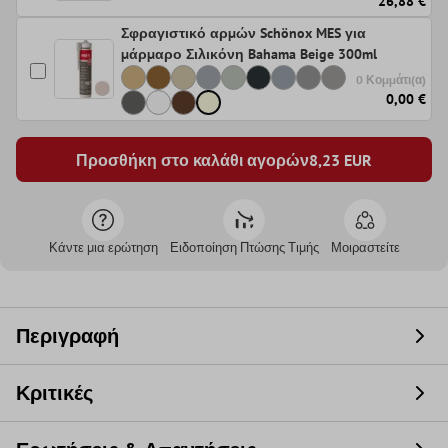
26,88 €
Σφραγιστικό αρμών Schönox MES για
μάρμαρο Σιλικόνη Bahama Beige 300ml
0 Κομμάτι(α)
0,00 €
Προσθήκη στο καλάθι αγορών
8,23
EUR
Κάντε μια ερώτηση
Ειδοποίηση Πτώσης Τιμής
Μοιραστείτε
Περιγραφή
Κριτικές