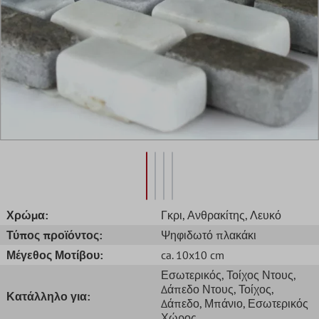
Χρώμα:
Γκρι
, Ανθρακίτης
, Λευκό
Τύπος προϊόντος:
Ψηφιδωτό πλακάκι
Μέγεθος Μοτίβου:
ca. 10x10 cm
Εσωτερικός
, Τοίχος Ντους
,
Δάπεδο Ντους
, Τοίχος
,
Κατάλληλο για:
Δάπεδο
, Μπάνιο
, Εσωτερικός
Χώρος