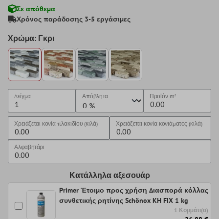
Σε απόθεμα
Χρόνος παράδοσης 3-5 εργάσιμες
Χρώμα: Γκρι
Δείγμα
Απόβλητα
Προϊόν
m²
Χρειάζεται κονία πλακιδίου (κιλά)
Χρειάζεται κονία κονιάματος (κιλά)
Αλφαβητάρι
Κατάλληλα αξεσουάρ
Primer Έτοιμο προς χρήση Διασπορά κόλλας
συνθετικής ρητίνης Schönox KH FIX 1 kg
1 Κομμάτι(α)